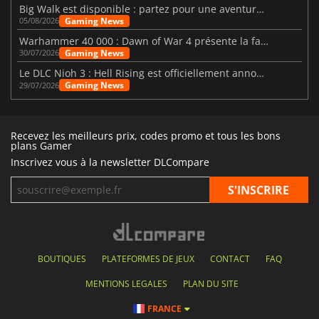
Big Walk est disponible : partez pour une aventure entre amis
Gaming News
05/08/2026
Warhammer 40 000 : Dawn of War 4 présente la faction des Nécrons
Gaming News
30/07/2026
Le DLC Nioh 3 : Hell Rising est officiellement annoncé
Gaming News
29/07/2026
Recevez les meilleurs prix, codes promo et tous les bons
plans Gamer
Inscrivez vous à la newsletter DLCompare
BOUTIQUES
PLATEFORMES DE JEUX
CONTACT
FAQ
MENTIONS LEGALES
PLAN DU SITE
FRANCE