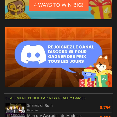
4 WAYS TO WIN BIG!
ÉGALEMENT PUBLIÉ PAR NEW REALITY GAMES
Snares of Ruin
0.75€
Kinguin
Mercury Cascade into Madness