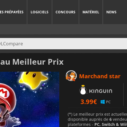
ES PRÉPAYÉES
LOGICIELS
CONCOURS
MATÉRIEL
NEWS
au Meilleur Prix
Marchand star
3.99
€
PC
(*) Le meilleur prix est actuel
disponible auprès de
6
vendeu
plateformes -
PC, Switch & Wi