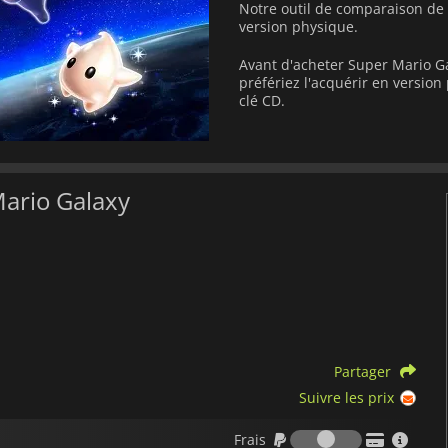
Notre outil de comparaison de p
version physique.
Avant d'acheter Super Mario Ga
préfériez l'acquérir en versi
clé CD.
Mario Galaxy
Partager
Suivre les prix
Frais
Frais