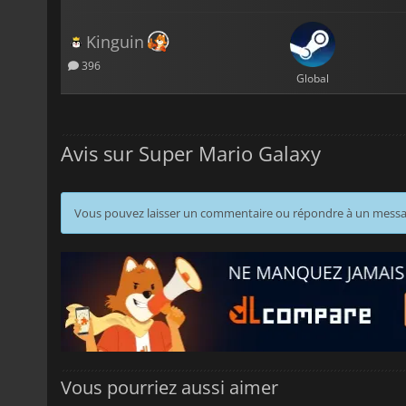
Kinguin
396
Global
Avis sur Super Mario Galaxy
Vous pouvez laisser un commentaire ou répondre à un mess
Vous pourriez aussi aimer