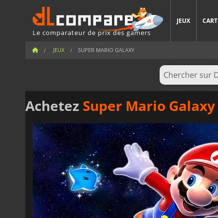
JEUX
CART
Le comparateur de prix des gamers
JEUX
SUPER MARIO GALAXY
Achetez
Super Mario Galaxy