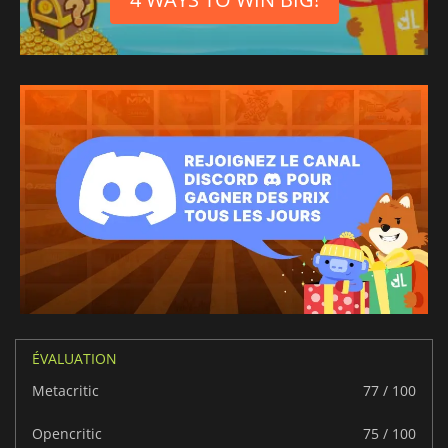
ÉVALUATION
Metacritic
77 / 100
Opencritic
75 / 100