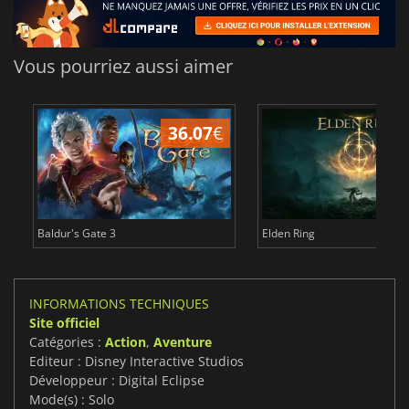
Vous pourriez aussi aimer
36.07
€
2
Baldur's Gate 3
Elden Ring
INFORMATIONS TECHNIQUES
Site officiel
Catégories :
Action
,
Aventure
Editeur : Disney Interactive Studios
Développeur : Digital Eclipse
Mode(s) : Solo