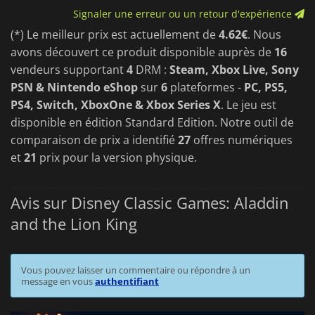
Signaler une erreur ou un retour d'expérience
(*) Le meilleur prix est actuellement de
4.62€
. Nous
avons découvert ce produit disponible auprès de
16
vendeurs supportant
4
DRM :
Steam, Xbox Live, Sony
PSN & Nintendo eShop
sur
6
plateformes -
PC, PS5,
PS4, Switch, XboxOne & Xbox Series X
. Le jeu est
disponible en édition Standard Edition. Notre outil de
comparaison de prix a identifié
27
offres numériques
et
21
prix pour la version physique.
Avis sur Disney Classic Games: Aladdin
and the Lion King
Vous pouvez laisser un commentaire ou répondre à un
message en vous
authentifiant