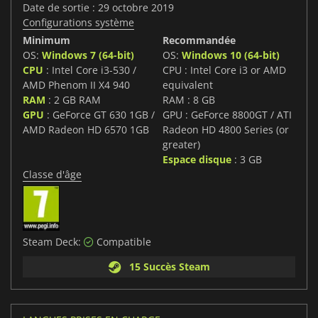
Date de sortie : 29 octobre 2019
Configurations système
Minimum
Recommandée
OS:
Windows 7 (64-bit)
OS:
Windows 10 (64-bit)
CPU
: Intel Core i3-530 /
CPU : Intel Core i3 or AMD
AMD Phenom II X4 940
equivalent
RAM
: 2 GB RAM
RAM : 8 GB
GPU
: GeForce GT 630 1GB /
GPU : GeForce 8800GT / ATI
AMD Radeon HD 6570 1GB
Radeon HD 4800 Series (or
greater)
Espace disque
: 3 GB
Classe d'âge
Steam Deck:
Compatible
15 Succès Steam