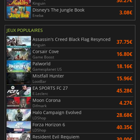
30.27€
Kinguin
Disney's The Jungle Book
3.08€
Eneba
JEUX POPULAIRES
Assassin's Creed Black Flag Resynced
37.75€
Kinguin
Corsair Cove
16.80€
Game Boost
Palworld
18.16€
Gamesplanet US
Mistfall Hunter
15.96€
LootBar
EA SPORTS FC 27
45.28€
E.Leclerc
Moon Corona
4.27€
Difmark
Halo Campaign Evolved
28.68€
LDShop
Forza Horizon 6
40.35€
LDShop
Resident Evil Requiem
30.00€