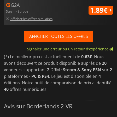
G2A
1.89€
Steam · Europe
Afficher les offres similaires
AFFICHER TOUTES LES OFFRES
Signaler une erreur ou un retour d'expérience
(*) Le meilleur prix est actuellement de
0.63€
. Nous
avons découvert ce produit disponible auprès de
20
vendeurs supportant
2
DRM :
Steam & Sony PSN
sur
2
plateformes -
PC & PS4
. Le jeu est disponible en
4
éditions. Notre outil de comparaison de prix a identifié
40
offres numériques
Avis sur Borderlands 2 VR