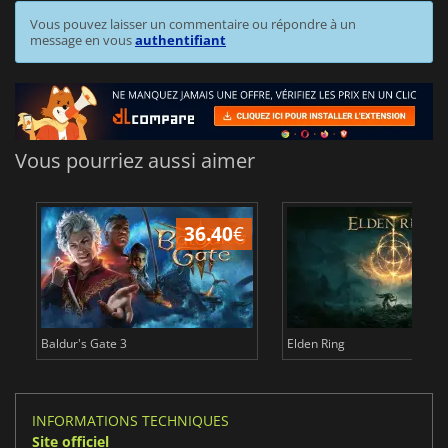
Vous pouvez laisser un commentaire ou répondre à un
message en vous
authentifiant
Vous pourriez aussi aimer
36.40
€
Baldur's Gate 3
Elden Ring
INFORMATIONS TECHNIQUES
Site officiel