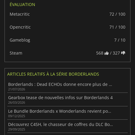
ÉVALUATION
Metacritic
72 / 100
Opencritic
71 / 100
Gameblog
7 / 10
Steam
568
/ 327
ARTICLES RELATIFS À LA SÉRIE BORDERLANDS
Borderlands : Dead ECHOs donne encore plus de vie à l'univers de Borderlands 4
21/07/2026
Gearbox tease de nouvelles infos sur Borderlands 4
26/03/2026
Le Bundle Borderlands x Wonderlands revient pour 3 jours
09/12/2025
Découvrez C4SH, le chasseur de coffres du DLC Borderlands 4
29/09/2025