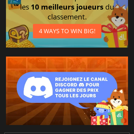
les
10 meilleurs joueurs
du
classement.
4 WAYS TO WIN BIG!