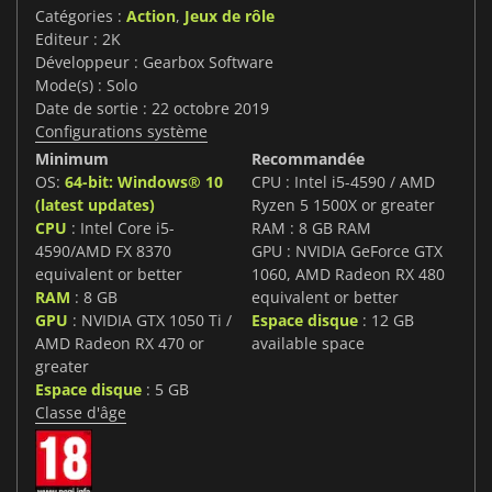
Catégories :
Action
,
Jeux de rôle
Editeur : 2K
Développeur : Gearbox Software
Mode(s) : Solo
Date de sortie : 22 octobre 2019
Configurations système
Minimum
Recommandée
OS:
64-bit: Windows® 10
CPU : Intel i5-4590 / AMD
(latest updates)
Ryzen 5 1500X or greater
CPU
: Intel Core i5-
RAM : 8 GB RAM
4590/AMD FX 8370
GPU : NVIDIA GeForce GTX
equivalent or better
1060, AMD Radeon RX 480
RAM
: 8 GB
equivalent or better
GPU
: NVIDIA GTX 1050 Ti /
Espace disque
: 12 GB
AMD Radeon RX 470 or
available space
greater
Espace disque
: 5 GB
Classe d'âge