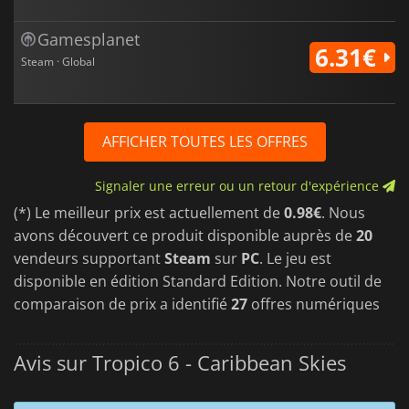
Gamesplanet
6.31€
Steam · Global
AFFICHER TOUTES LES OFFRES
Signaler une erreur ou un retour d'expérience
(*) Le meilleur prix est actuellement de
0.98€
. Nous
avons découvert ce produit disponible auprès de
20
vendeurs supportant
Steam
sur
PC
. Le jeu est
disponible en édition Standard Edition. Notre outil de
comparaison de prix a identifié
27
offres numériques
Avis sur Tropico 6 - Caribbean Skies