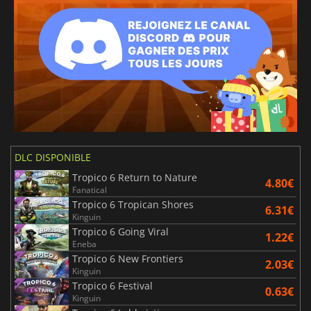
DLC DISPONIBLE
Tropico 6 Return to Nature
4.80€
Fanatical
Tropico 6 Tropican Shores
6.31€
Kinguin
Tropico 6 Going Viral
1.22€
Eneba
Tropico 6 New Frontiers
2.03€
Kinguin
Tropico 6 Festival
0.63€
Kinguin