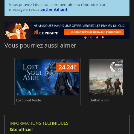
Vous pouvez laisser un commentaire ou répondre à un
message en vous
authentifiant
Vous pourriez aussi aimer
24.24
€
Lost Soul Aside
Battlefield 6
INFORMATIONS TECHNIQUES
Site officiel