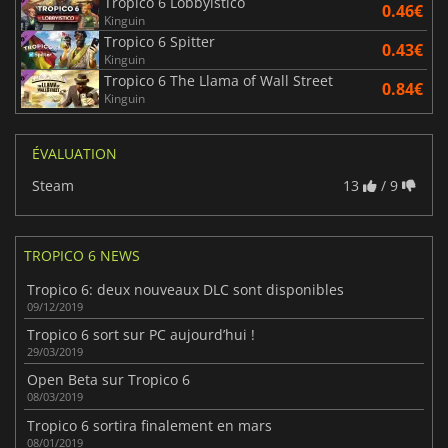
Tropico 6 Lobbyistico
0.46€
Kinguin
Tropico 6 Spitter
0.43€
Kinguin
Tropico 6 The Llama of Wall Street
0.84€
Kinguin
ÉVALUATION
Steam
13
/ 9
TROPICO 6 NEWS
Tropico 6: deux nouveaux DLC sont disponibles
09/12/2019
Tropico 6 sort sur PC aujourd’hui !
29/03/2019
Open Beta sur Tropico 6
08/03/2019
Tropico 6 sortira finalement en mars
08/01/2019