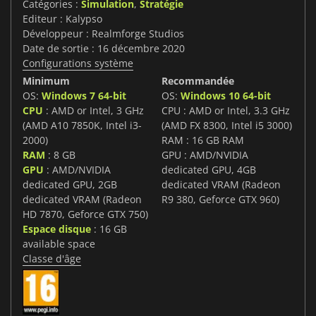
Catégories :
Simulation
,
Stratégie
Editeur : Kalypso
Développeur : Realmforge Studios
Date de sortie : 16 décembre 2020
Configurations système
Minimum
Recommandée
OS:
Windows 7 64-bit
OS:
Windows 10 64-bit
CPU
: AMD or Intel, 3 GHz
CPU : AMD or Intel, 3.3 GHz
(AMD A10 7850K, Intel i3-
(AMD FX 8300, Intel i5 3000)
2000)
RAM : 16 GB RAM
RAM
: 8 GB
GPU : AMD/NVIDIA
GPU
: AMD/NVIDIA
dedicated GPU, 4GB
dedicated GPU, 2GB
dedicated VRAM (Radeon
dedicated VRAM (Radeon
R9 380, Geforce GTX 960)
HD 7870, Geforce GTX 750)
Espace disque
: 16 GB
available space
Classe d'âge