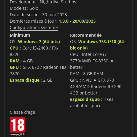
Développeur : Nightdive Studios
Mode(s) : Solo
Date de sortie : 30 mai 2023
Dernières mises à jour:
1.3.0 - 20/09/2025
Configurations système
Minimum
Recommandée
OS:
Windows 7 (64-bits)
OS:
Windows 7/8.1/10 (64-
CPU
: Core i5-2400 / FX-
bit only)
8320
CPU : Intel Core i7-
RAM
: 4 GB
3770/AMD FX-8350 or
GPU
: GTX 670 / Radeon HD
better
7870
RAM : 8 GB RAM
Espace disque
: 2 GB
GPU : NVIDIA GTX 970
4GB/AMD Radeon R9 290
4GB or better
Espace disque
: 2 GB
available space
Classe d'âge