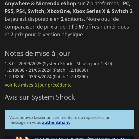
Anywhere & Nintendo eShop
sur
7
plateformes -
PC,
PS5, PS4, Switch, XboxOne, Xbox Series X & Switch 2
.
Le jeu est disponible en
2
éditions. Notre outil de
comparaison de prix a identifié
67
offres numériques
et
7
prix pour la version physique.
Notes de mise à jour
1.3.0 -
20/09/2025 (System Shock - Mise à jour 1.3.0)
1.2.18898 -
21/05/2024 (Patch 1.2.18898)
1.2.18890 -
03/05/2024 (Patch 1.2.18890)
Voir les mises à jour précédente
Avis sur System Shock
Vous pouvez laisser un commentaire ou répondre à un
message en vous
authentifiant