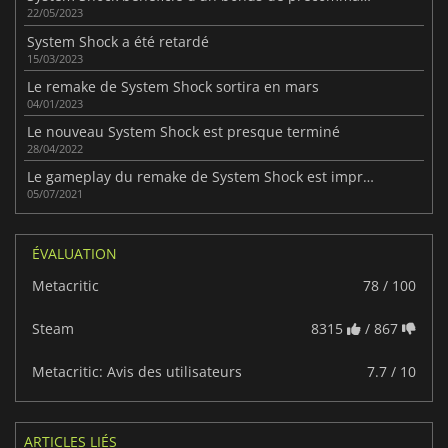
22/05/2023
System Shock a été retardé
15/03/2023
Le remake de System Shock sortira en mars
04/01/2023
Le nouveau System Shock est presque terminé
28/04/2022
Le gameplay du remake de System Shock est impressionnant.
05/07/2021
ÉVALUATION
Metacritic
78 / 100
Steam
8315
/ 867
Metacritic: Avis des utilisateurs
7.7 / 10
ARTICLES LIÉS