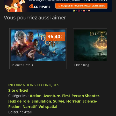
Vous pourriez aussi aimer
36.40
€
Baldur's Gate 3
Elden Ring
INFORMATIONS TECHNIQUES
Site officiel
Catégories :
Action
,
Aventure
,
First-Person Shooter
,
Jeux de rôle
,
Simulation
,
Survie
,
Horreur
,
Science-
Fiction
,
Narratif
,
Vol spatial
Editeur : Atari