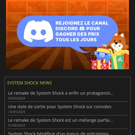
SYSTEM SHOCK NEWS
Le remake de System Shock a enfin un protagoniste féminin
05/04/2024
Une date de sortie pour System Shock sur consoles
13/03/2024
Le remake de System Shock est un mélange parfait de modernité et de classicisme
01/06/2023
System Shock bénéficie d'un bonus de précommande exceptionnel