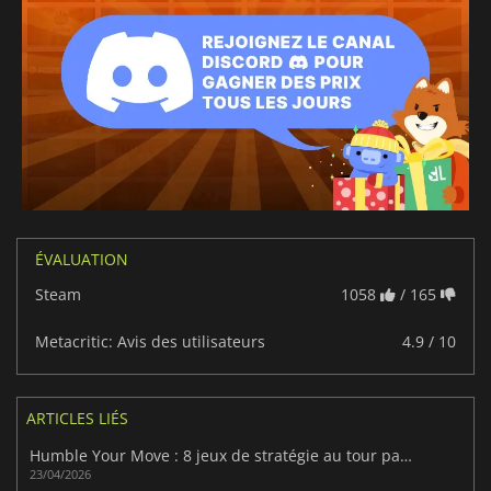
ÉVALUATION
Steam
1058
/ 165
Metacritic: Avis des utilisateurs
4.9 / 10
ARTICLES LIÉS
Humble Your Move : 8 jeux de stratégie au tour par tour
23/04/2026