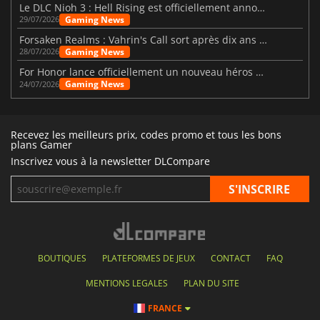
Le DLC Nioh 3 : Hell Rising est officiellement annoncé
Gaming News
29/07/2026
Forsaken Realms : Vahrin's Call sort après dix ans de développement
Gaming News
28/07/2026
For Honor lance officiellement un nouveau héros nommé Arakure
Gaming News
24/07/2026
Recevez les meilleurs prix, codes promo et tous les bons
plans Gamer
Inscrivez vous à la newsletter DLCompare
BOUTIQUES
PLATEFORMES DE JEUX
CONTACT
FAQ
MENTIONS LEGALES
PLAN DU SITE
FRANCE