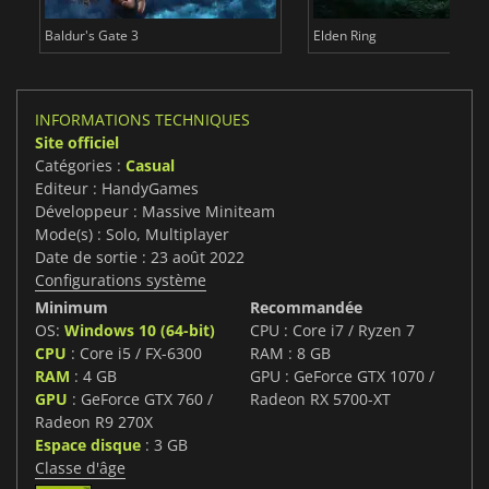
Baldur's Gate 3
Elden Ring
INFORMATIONS TECHNIQUES
Site officiel
Catégories :
Casual
Editeur : HandyGames
Développeur : Massive Miniteam
Mode(s) : Solo, Multiplayer
Date de sortie : 23 août 2022
Configurations système
Minimum
Recommandée
OS:
Windows 10 (64-bit)
CPU : Core i7 / Ryzen 7
CPU
: Core i5 / FX-6300
RAM : 8 GB
RAM
: 4 GB
GPU : GeForce GTX 1070 /
GPU
: GeForce GTX 760 /
Radeon RX 5700-XT
Radeon R9 270X
Espace disque
: 3 GB
Classe d'âge