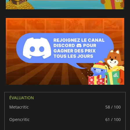
ÉVALUATION
Metacritic
58 / 100
Opencritic
61 / 100