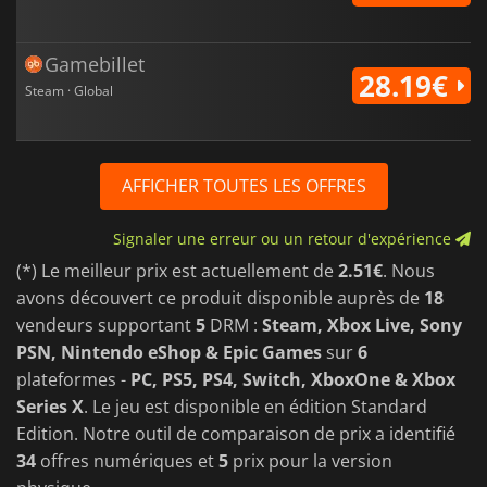
Gamebillet
28.19€
Steam · Global
AFFICHER TOUTES LES OFFRES
Signaler une erreur ou un retour d'expérience
(*) Le meilleur prix est actuellement de
2.51€
. Nous
avons découvert ce produit disponible auprès de
18
vendeurs supportant
5
DRM :
Steam, Xbox Live, Sony
PSN, Nintendo eShop & Epic Games
sur
6
plateformes -
PC, PS5, PS4, Switch, XboxOne & Xbox
Series X
. Le jeu est disponible en édition Standard
Edition. Notre outil de comparaison de prix a identifié
34
offres numériques et
5
prix pour la version