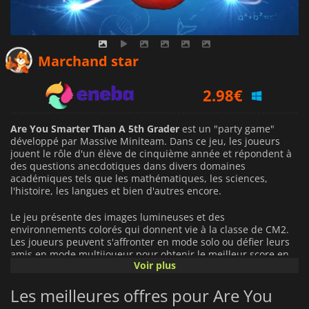
2.51
€
Marchand star
2.98
€
14.99
€
Are You Smarter Than A 5th Grader
est un "party game"
développé par Massive Miniteam. Dans ce jeu, les joueurs
jouent le rôle d'un élève de cinquième année et répondent à
des questions anecdotiques dans divers domaines
académiques tels que les mathématiques, les sciences,
l'histoire, les langues et bien d'autres encore.
Le jeu présente des images lumineuses et des
environnements colorés qui donnent vie à la classe de CM2.
Les joueurs peuvent s'affronter en mode solo ou défier leurs
amis en mode multijoueur pour obtenir le meilleur score en
Voir plus
tentant de répondre correctement au plus grand nombre de
questions possible. En outre, le jeu comporte trois niveaux
Les meilleures offres pour Are You
distincts dont la difficulté et l'intérêt augmentent à chaque
nouvelle vague.