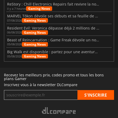
ReStory : Chill Electronics Repairs fait revivre la nostalgie des années 2000
Gaming News
il y a 7 heures
MARVEL Tōkon dévoile ses débuts et sa feuille de route
Gaming News
07/08/2026
Resident Evil: Veronica dépasse déjà 2 millions de wishlists
Gaming News
06/08/2026
Beast of Reincarnation : Game Freak dévoile un nouveau pari
Gaming News
05/08/2026
Big Walk est disponible : partez pour une aventure entre amis
Gaming News
05/08/2026
Recevez les meilleurs prix, codes promo et tous les bons
plans Gamer
Inscrivez vous à la newsletter DLCompare