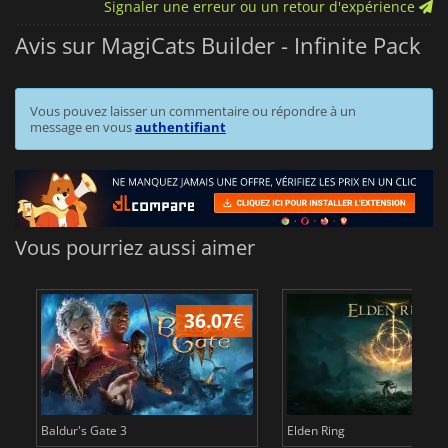
Signaler une erreur ou un retour d'expérience
Avis sur MagiCats Builder - Infinite Pack
Vous pouvez laisser un commentaire ou répondre à un
message en vous
authentifiant
Vous pourriez aussi aimer
36.07
€
2
Baldur's Gate 3
Elden Ring