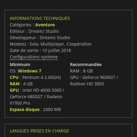
INFORMATIONS TECHNIQUES
Catégories :
Aventure
Editeur : Dreamz Studio
Développeur : Dreamz Studio
Mode(s) : Solo, Multiplayer, Coopération
Date de sortie : 10 juillet 2018
Configurations système
Minimum
Recommandée
OS:
Windows 7
RAM : 8 GB
CPU
: Pentium 4 2.00GHz
GPU : GeForce 9600GT /
RAM
: 4 GB
Radeon HD 3850
GPU
: Intel HD 4000-5000 /
GeForce 6800GT / Radeon
X1950 Pro
Espace disque
: 2000 MB
LANGUES PRISES EN CHARGE