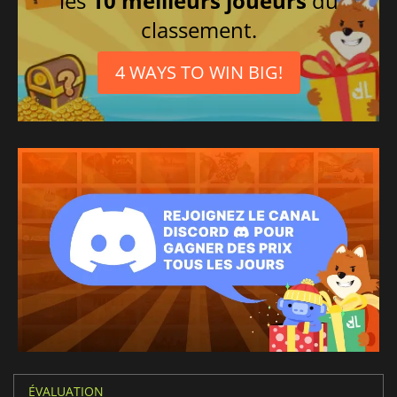
les
10 meilleurs joueurs
du
classement.
4 WAYS TO WIN BIG!
ÉVALUATION