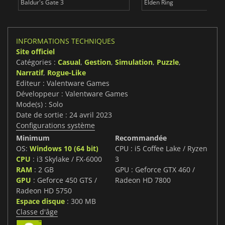
Baldur's Gate 3
Elden Ring
INFORMATIONS TECHNIQUES
Site officiel
Catégories :
Casual
,
Gestion
,
Simulation
,
Puzzle
,
Narratif
,
Rogue-Like
Editeur : Valentware Games
Développeur : Valentware Games
Mode(s) : Solo
Date de sortie : 24 avril 2023
Configurations système
Minimum
Recommandée
OS:
Windows 10 (64 bit)
CPU : i5 Coffee Lake / Ryzen
CPU
: i3 Skylake / FX-6000
3
RAM
: 2 GB
GPU : Geforce GTX 460 /
GPU
: Geforce 450 GTS /
Radeon HD 7800
Radeon HD 5750
Espace disque
: 300 MB
Classe d'âge