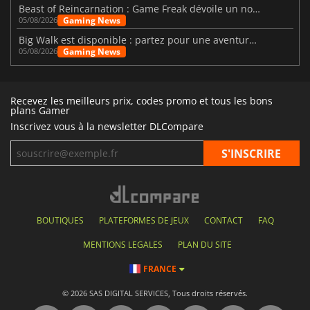
Beast of Reincarnation : Game Freak dévoile un nouveau pari
Gaming News
05/08/2026
Big Walk est disponible : partez pour une aventure entre amis
Gaming News
05/08/2026
Recevez les meilleurs prix, codes promo et tous les bons
plans Gamer
Inscrivez vous à la newsletter DLCompare
BOUTIQUES
PLATEFORMES DE JEUX
CONTACT
FAQ
MENTIONS LEGALES
PLAN DU SITE
FRANCE
© 2026 SAS DIGITAL SERVICES, Tous droits réservés.