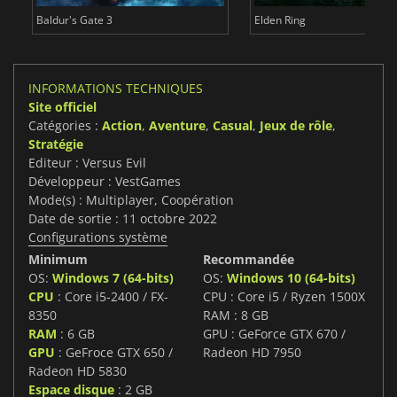
Baldur's Gate 3
Elden Ring
INFORMATIONS TECHNIQUES
Site officiel
Catégories :
Action
,
Aventure
,
Casual
,
Jeux de rôle
,
Stratégie
Editeur : Versus Evil
Développeur : VestGames
Mode(s) : Multiplayer, Coopération
Date de sortie : 11 octobre 2022
Configurations système
Minimum
Recommandée
OS:
Windows 7 (64-bits)
OS:
Windows 10 (64-bits)
CPU
: Core i5-2400 / FX-
CPU : Core i5 / Ryzen 1500X
8350
RAM : 8 GB
RAM
: 6 GB
GPU : GeForce GTX 670 /
GPU
: GeFroce GTX 650 /
Radeon HD 7950
Radeon HD 5830
Espace disque
: 2 GB