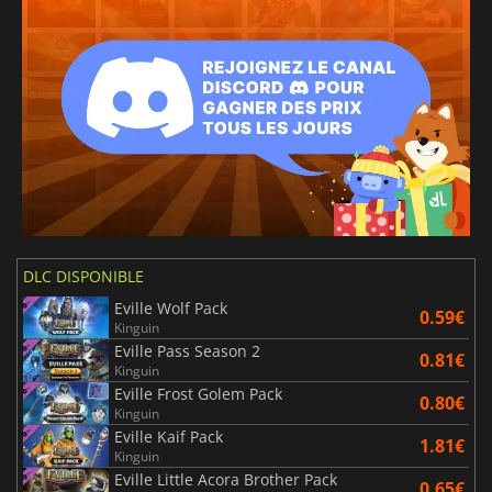
DLC DISPONIBLE
Eville Wolf Pack
0.59€
Kinguin
Eville Pass Season 2
0.81€
Kinguin
Eville Frost Golem Pack
0.80€
Kinguin
Eville Kaif Pack
1.81€
Kinguin
Eville Little Acora Brother Pack
0.65€