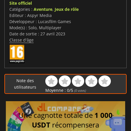
Site officiel
Catégories :
Aventure
,
Jeux de rôle
Editeur : Aspyr Media
Développeur : Lucasfilm Games
Mode(s) : Solo, Multiplayer
Date de sortie : 27 avril 2023
Classe d'âge
Note des
utilisateurs
Moyenne :
0
/
5
(
0
votes)
Une cagnotte totale de
1 000
USDT
récompensera