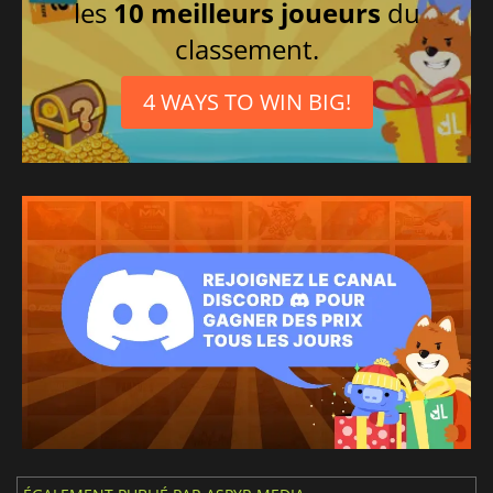
les
10 meilleurs joueurs
du
classement.
4 WAYS TO WIN BIG!