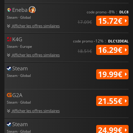
Eneba
-8% :
code promo
DLC8
Steam · Global
15.72€
17.09€
Afficher les offres similaires
K4G
-12% :
code promo
DLC12DEAL
Steam · Europe
16.29€
18.51€
Afficher les offres similaires
Steam
19.99€
Steam · Global
G2A
21.55€
Steam · Global
Afficher les offres similaires
Steam
24.99€
Steam · Global