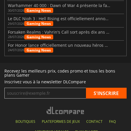
Warhammer 40 000 : Dawn of War 4 présente la faction des Nécrons
Gaming News
30/07/2026
Le DLC Nioh 3 : Hell Rising est officiellement annoncé
Gaming News
29/07/2026
Forsaken Realms : Vahrin's Call sort après dix ans de développement
Gaming News
28/07/2026
For Honor lance officiellement un nouveau héros nommé Arakure
Gaming News
24/07/2026
Recevez les meilleurs prix, codes promo et tous les bons
plans Gamer
Inscrivez vous à la newsletter DLCompare
BOUTIQUES
PLATEFORMES DE JEUX
CONTACT
FAQ