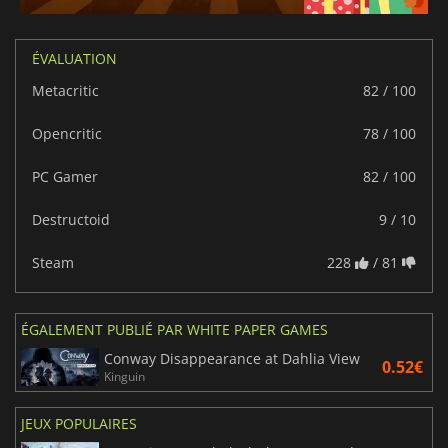
ÉVALUATION
Metacritic
82 / 100
Opencritic
78 / 100
PC Gamer
82 / 100
Destructoid
9 / 10
Steam
228
/ 81
ÉGALEMENT PUBLIÉ PAR WHITE PAPER GAMES
Conway Disappearance at Dahlia View
0.52€
Kinguin
JEUX POPULAIRES