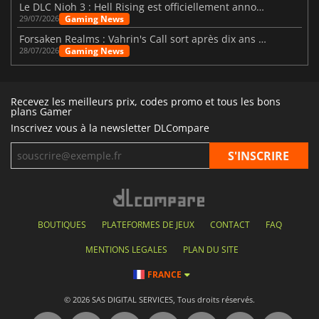
Le DLC Nioh 3 : Hell Rising est officiellement annoncé
Gaming News
29/07/2026
Forsaken Realms : Vahrin's Call sort après dix ans de développement
Gaming News
28/07/2026
Recevez les meilleurs prix, codes promo et tous les bons
plans Gamer
Inscrivez vous à la newsletter DLCompare
BOUTIQUES
PLATEFORMES DE JEUX
CONTACT
FAQ
MENTIONS LEGALES
PLAN DU SITE
FRANCE
© 2026 SAS DIGITAL SERVICES, Tous droits réservés.