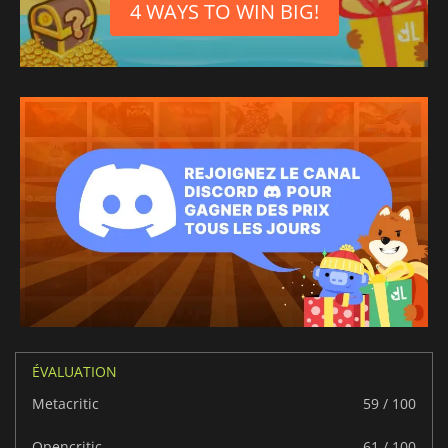
4 WAYS TO WIN BIG!
ÉVALUATION
Metacritic
59 / 100
Opencritic
61 / 100