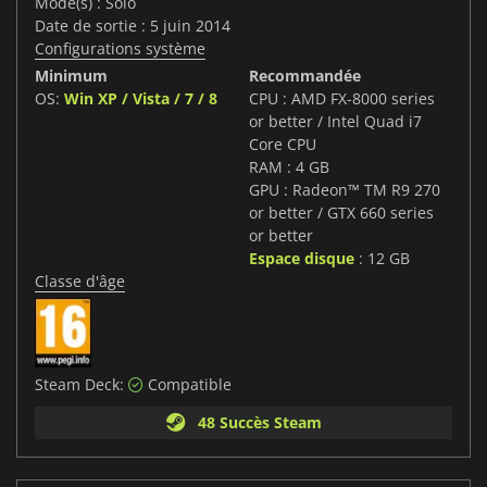
Mode(s) : Solo
Date de sortie : 5 juin 2014
Configurations système
Minimum
Recommandée
OS:
Win XP / Vista / 7 / 8
CPU : AMD FX-8000 series
or better / Intel Quad i7
Core CPU
RAM : 4 GB
GPU : Radeon™ TM R9 270
or better / GTX 660 series
or better
Espace disque
: 12 GB
Classe d'âge
Steam Deck:
Compatible
48 Succès Steam