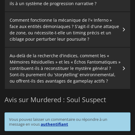
ils à un système de progression narrative ?
Comment fonctionne la mécanique de l'« Inferno »
face aux entités démoniaques ? S'agit-il d'une attaque
de zone, ou nécessite-t-elle un timing précis et un
ciblage pour perturber leur poursuite ?
Au-delà de la recherche d'indices, comment les «
Mémoires Résiduelles » et les « Échos Fantomatiques »
contribuent-ils à reconstituer le mystère général ?
Sont-ils purement du 'storytelling' environnemental,
ou offrent-ils des avantages de gameplay actifs ?
Avis sur Murdered : Soul Suspect
Vous pouvez laisser un commentaire ou répondre à un
message en vous
authentifiant