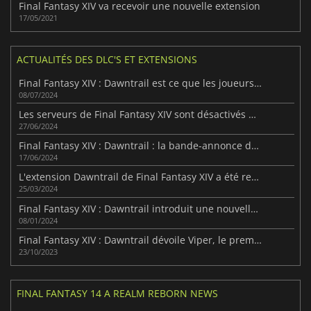
Final Fantasy XIV va recevoir une nouvelle extension
17/05/2021
ACTUALITÉS DES DLC'S ET EXTENSIONS
Final Fantasy XIV : Dawntrail est ce que les joueurs attendaient
08/07/2024
Les serveurs de Final Fantasy XIV sont désactivés pour préparer la sortie de Dawntrail
27/06/2024
Final Fantasy XIV : Dawntrail : la bande-annonce de lancement fait monter la tension autour de l'extension
17/06/2024
L'extension Dawntrail de Final Fantasy XIV a été retardée à cause de... Elden Ring
25/03/2024
Final Fantasy XIV : Dawntrail introduit une nouvelle classe
08/01/2024
Final Fantasy XIV : Dawntrail dévoile Viper, le premier nouveau job de l'extension
23/10/2023
FINAL FANTASY 14 A REALM REBORN NEWS