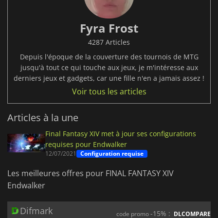
Fyra Frost
4287 Articles
Depuis l'époque de la couverture des tournois de MTG
jusqu'à tout ce qui touche aux jeux, je m'intéresse aux
derniers jeux et gadgets, car une fille n'en a jamais assez !
Voir tous les articles
Articles à la une
Final Fantasy XIV met à jour ses configurations
requises pour Endwalker
12/07/2021
Configuration requise
Les meilleures offres pour FINAL FANTASY XIV
Endwalker
Difmark
-15% :
code promo
DLCOMPARE