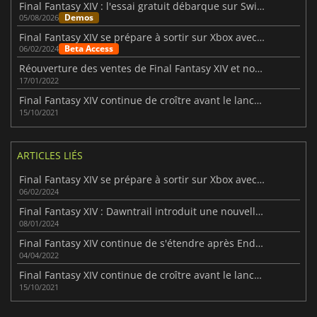
Final Fantasy XIV : l'essai gratuit débarque sur Switch 2
Demos
05/08/2026
Final Fantasy XIV se prépare à sortir sur Xbox avec une bêta ouverte
Beta Access
06/02/2024
Réouverture des ventes de Final Fantasy XIV et nouveau centre de données
17/01/2022
Final Fantasy XIV continue de croître avant le lancement d'Endwalker
15/10/2021
ARTICLES LIÉS
Final Fantasy XIV se prépare à sortir sur Xbox avec une bêta ouverte
06/02/2024
Final Fantasy XIV : Dawntrail introduit une nouvelle classe
08/01/2024
Final Fantasy XIV continue de s'étendre après Endwalker
04/04/2022
Final Fantasy XIV continue de croître avant le lancement d'Endwalker
15/10/2021