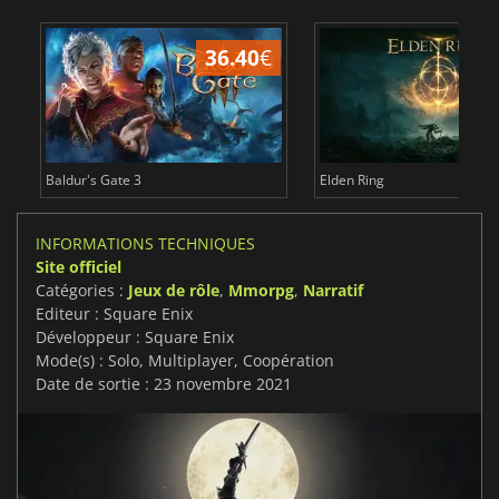
36.40
€
Baldur's Gate 3
Elden Ring
INFORMATIONS TECHNIQUES
Site officiel
Catégories :
Jeux de rôle
,
Mmorpg
,
Narratif
Editeur : Square Enix
Développeur : Square Enix
Mode(s) : Solo, Multiplayer, Coopération
Date de sortie : 23 novembre 2021