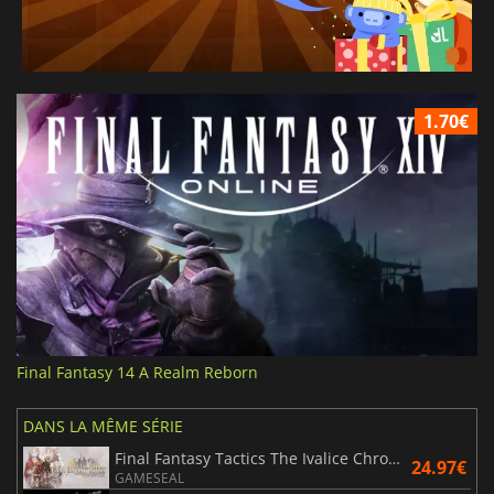
1.70€
Final Fantasy 14 A Realm Reborn
DANS LA MÊME SÉRIE
Final Fantasy Tactics The Ivalice Chronicles
24.97€
GAMESEAL