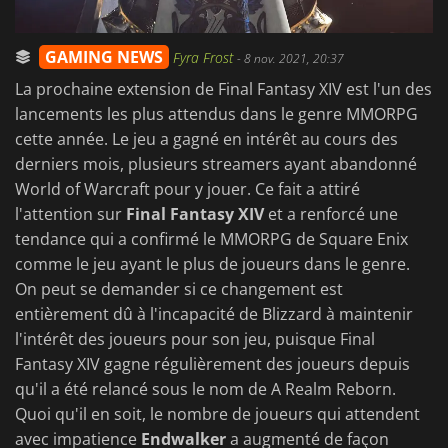
GAMING NEWS
Fyra Frost
-
8 nov. 2021, 20:37
La prochaine extension de Final Fantasy XIV est l'un des
lancements les plus attendus dans le genre MMORPG
cette année. Le jeu a gagné en intérêt au cours des
derniers mois, plusieurs streamers ayant abandonné
World of Warcraft pour y jouer. Ce fait a attiré
l'attention sur
Final Fantasy XIV
et a renforcé une
tendance qui a confirmé le MMORPG de Square Enix
comme le jeu ayant le plus de joueurs dans le genre.
On peut se demander si ce changement est
entièrement dû à l'incapacité de Blizzard à maintenir
l'intérêt des joueurs pour son jeu, puisque Final
Fantasy XIV gagne régulièrement des joueurs depuis
qu'il a été relancé sous le nom de A Realm Reborn.
Quoi qu'il en soit, le nombre de joueurs qui attendent
avec impatience
Endwalker
a augmenté de façon