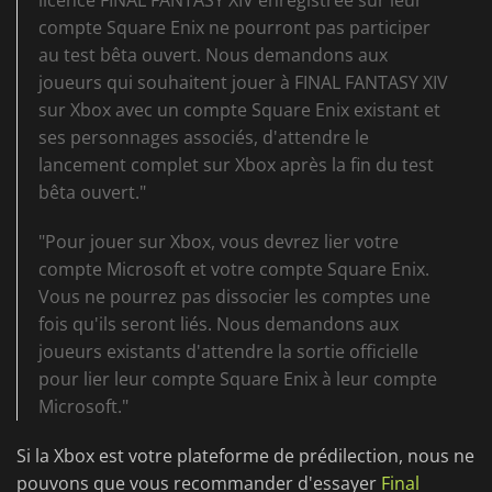
licence FINAL FANTASY XIV enregistrée sur leur
compte Square Enix ne pourront pas participer
au test bêta ouvert. Nous demandons aux
joueurs qui souhaitent jouer à FINAL FANTASY XIV
sur Xbox avec un compte Square Enix existant et
ses personnages associés, d'attendre le
lancement complet sur Xbox après la fin du test
bêta ouvert."
"Pour jouer sur Xbox, vous devrez lier votre
compte Microsoft et votre compte Square Enix.
Vous ne pourrez pas dissocier les comptes une
fois qu'ils seront liés. Nous demandons aux
joueurs existants d'attendre la sortie officielle
pour lier leur compte Square Enix à leur compte
Microsoft."
Si la Xbox est votre plateforme de prédilection, nous ne
pouvons que vous recommander d'essayer
Final