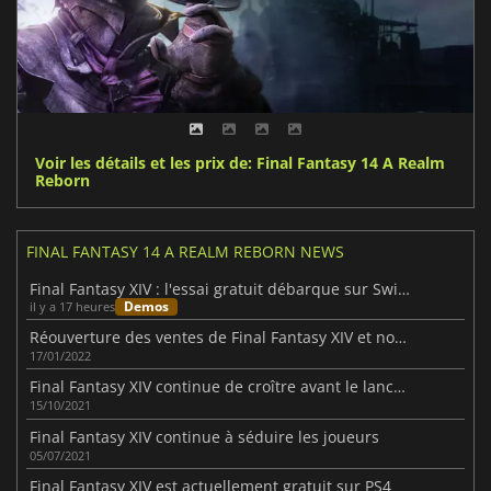
Voir les détails et les prix de: Final Fantasy 14 A Realm
Reborn
FINAL FANTASY 14 A REALM REBORN NEWS
Final Fantasy XIV : l'essai gratuit débarque sur Switch 2
Demos
il y a 17 heures
Réouverture des ventes de Final Fantasy XIV et nouveau centre de données
17/01/2022
Final Fantasy XIV continue de croître avant le lancement d'Endwalker
15/10/2021
Final Fantasy XIV continue à séduire les joueurs
05/07/2021
Final Fantasy XIV est actuellement gratuit sur PS4