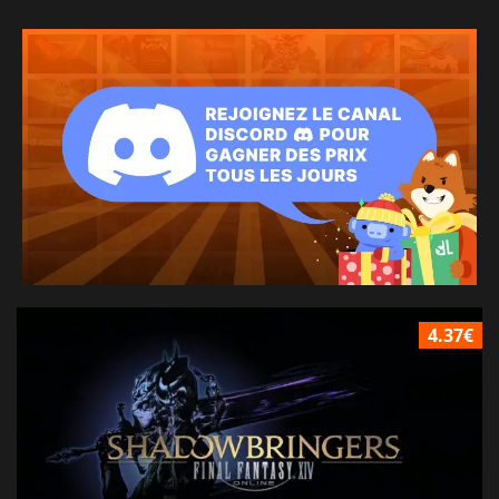
4.37€