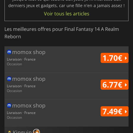
derniers jeux et gadgets, car une fille n'en a jamais assez !
Voir tous les articles
Les meilleures offres pour Final Fantasy 14 A Realm
Reborn
momox shop
1.70€
Livraison · France
Occasion
momox shop
6.77€
Livraison · France
Occasion
momox shop
7.49€
Livraison · France
Occasion
Kinguin