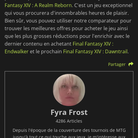
Fantasy XIV : A Realm Reborn
. C'est un jeu exceptionnel
qui vous procurera d'innombrables heures de plaisir.
Bien sûr, vous pouvez utiliser notre comparateur pour
trouver les meilleures offres pour acheter le jeu ainsi
que les plus grosses réductions pour l'enrichir avec le
dernier contenu en achetant
Final Fantasy XIV :
Endwalker
et le prochain
Final Fantasy XIV : Dawntrail
.
Partager
Fyra Frost
4286 Articles
Depuis l'époque de la couverture des tournois de MTG
jusqu'à tout ce qui touche aux jeux, je m'intéresse aux