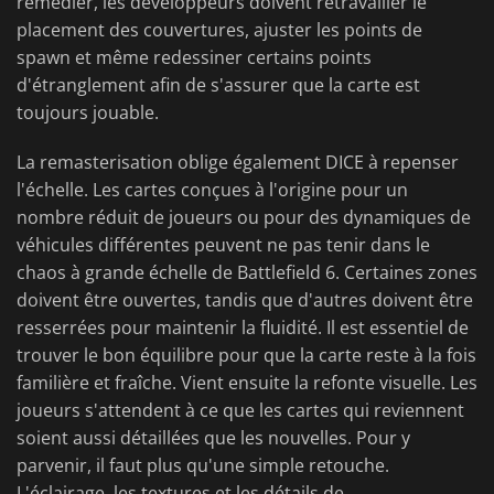
remédier, les développeurs doivent retravailler le
placement des couvertures, ajuster les points de
spawn et même redessiner certains points
d'étranglement afin de s'assurer que la carte est
toujours jouable.
La remasterisation oblige également DICE à repenser
l'échelle. Les cartes conçues à l'origine pour un
nombre réduit de joueurs ou pour des dynamiques de
véhicules différentes peuvent ne pas tenir dans le
chaos à grande échelle de Battlefield 6. Certaines zones
doivent être ouvertes, tandis que d'autres doivent être
resserrées pour maintenir la fluidité. Il est essentiel de
trouver le bon équilibre pour que la carte reste à la fois
familière et fraîche. Vient ensuite la refonte visuelle. Les
joueurs s'attendent à ce que les cartes qui reviennent
soient aussi détaillées que les nouvelles. Pour y
parvenir, il faut plus qu'une simple retouche.
L'éclairage, les textures et les détails de