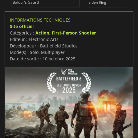
Baldur's Gate 3
Elden Ring
INFORMATIONS TECHNIQUES
Site officiel
Catégories :
Action
,
First-Person Shooter
Editeur : Electronic Arts
Développeur : Battlefield Studios
Mode(s) : Solo, Multiplayer
Date de sortie : 10 octobre 2025