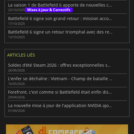
La saison 1 de Battlefield 6 apporte de nouvelles cartes, de nouveaux modes et de nouvelles armes
Mises à jour & Correctifs
23/10/2025
Battlefield 6 signe son grand retour : mission accomplie
17/10/2025
Battlefield 6 signe un retour triomphal avec des records au lancement
13/10/2025
ARTICLES LIÉS
Soldes d’été Steam 2026 : offres exceptionnelles sur milliers de jeux
26/06/2026
L'enfer se déchaîne : Vietnam - Champ de bataille de la jungle suffocante
16/05/2026
Forefront, c'est comme si Battlefield était enfin disponible en VR
29/04/2026
La nouvelle mise à jour de l'application NVIDIA ajoute DLSS 4.5 Dynamic Multi Frame Generation et bien d'autres choses encore.
01/04/2026