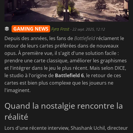
GAMING NEWS
Fyra Frost
-
22 sept. 2025, 12:12
Depuis des années, les fans de
Battlefield
réclament le
retour de leurs cartes préférées dans de nouveaux
opus. À première vue, il s'agit d'une solution facile :
prendre une carte classique, améliorer les graphismes
et l'intégrer dans le jeu le plus récent. Mais selon DICE,
le studio à l'origine de
Battlefield 6
, le retour de ces
cartes est bien plus complexe que les joueurs ne
l'imaginent.
Quand la nostalgie rencontre la
réalité
Lors d'une récente interview, Shashank Uchil, directeur