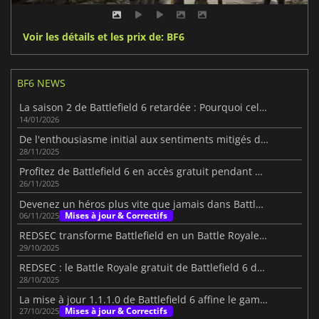
Voir les détails et les prix de: BF6
BF6 NEWS
La saison 2 de Battlefield 6 retardée : Pourquoi cela vaut la peine d'attendre un peu plus longtemps
14/01/2026
De l'enthousiasme initial aux sentiments mitigés dans BF 6
28/11/2025
Profitez de Battlefield 6 en accès gratuit pendant une semaine
26/11/2025
Devenez un héros plus vite que jamais dans Battlefield 6
Mises à jour & Correctifs
06/11/2025
REDSEC transforme Battlefield en un Battle Royale explosif
29/10/2025
REDSEC : le Battle Royale gratuit de Battlefield 6 débarque !
28/10/2025
La mise à jour 1.1.1.0 de Battlefield 6 affine le gameplay de base
Mises à jour & Correctifs
27/10/2025