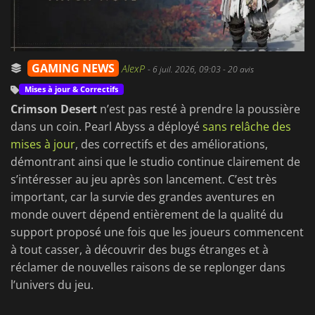
GAMING NEWS
AlexP
-
6 juil. 2026, 09:03
- 20 avis
Mises à jour & Correctifs
Crimson Desert
n’est pas resté à prendre la poussière
dans un coin. Pearl Abyss a déployé
sans relâche des
mises à jour
, des correctifs et des améliorations,
démontrant ainsi que le studio continue clairement de
s’intéresser au jeu après son lancement. C’est très
important, car la survie des grandes aventures en
monde ouvert dépend entièrement de la qualité du
support proposé une fois que les joueurs commencent
à tout casser, à découvrir des bugs étranges et à
réclamer de nouvelles raisons de se replonger dans
l’univers du jeu.