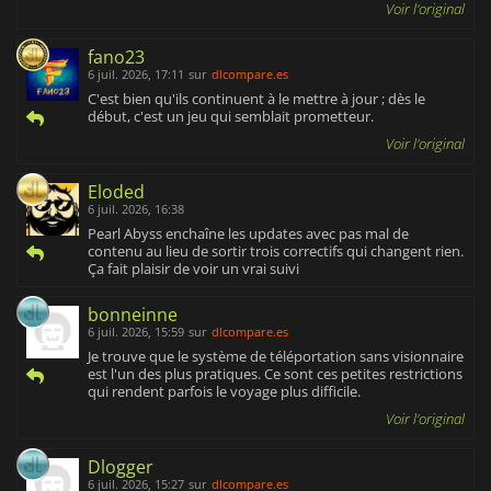
Voir l'original
fano23
6 juil. 2026, 17:11
sur
dlcompare.es
C'est bien qu'ils continuent à le mettre à jour ; dès le
début, c'est un jeu qui semblait prometteur.
Voir l'original
Eloded
6 juil. 2026, 16:38
Pearl Abyss enchaîne les updates avec pas mal de
contenu au lieu de sortir trois correctifs qui changent rien.
Ça fait plaisir de voir un vrai suivi
bonneinne
6 juil. 2026, 15:59
sur
dlcompare.es
Je trouve que le système de téléportation sans visionnaire
est l'un des plus pratiques. Ce sont ces petites restrictions
qui rendent parfois le voyage plus difficile.
Voir l'original
Dlogger
6 juil. 2026, 15:27
sur
dlcompare.es