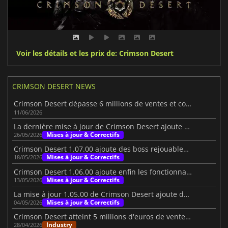
Voir les détails et les prix de: Crimson Desert
CRIMSON DESERT NEWS
Crimson Desert dépasse 6 millions de ventes et continue son succès
11/06/2026
La dernière mise à jour de Crimson Desert ajoute des bébés wyverns, des étangs et bien plus encore.
Mises à jour & Correctifs
26/05/2026
Crimson Desert 1.07.00 ajoute des boss rejouables et du contenu
Mises à jour & Correctifs
18/05/2026
Crimson Desert 1.06.00 ajoute enfin les fonctionnalités souhaitées par les joueurs
Mises à jour & Correctifs
13/05/2026
La mise à jour 1.05.00 de Crimson Desert ajoute de nouvelles raisons de revenir.
Mises à jour & Correctifs
04/05/2026
Crimson Desert atteint 5 millions d'euros de ventes, le personnel reçoit des primes de 3 400 dollars
Industry
28/04/2026