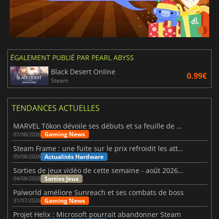
ÉGALEMENT PUBLIÉ PAR PEARL ABYSS
Black Desert Online
0.99€
Steam
TENDANCES ACTUELLES
MARVEL Tōkon dévoile ses débuts et sa feuille de route
Gaming News
07/08/2026
Steam Frame : une fuite sur le prix refroidit les attentes VR
Actualités Hardware
05/08/2026
Sorties de jeux vidéo de cette semaine - août 2026 (semaine 32)
Sorties Jeux
04/08/2026
Palworld améliore Sunreach et ses combats de boss
Gaming News
31/07/2026
Projet Helix : Microsoft pourrait abandonner Steam