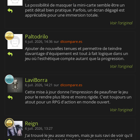
La possibilité de masquer la mini-carte semble être un
petit détail bien pratique. Parfois, un écran dégagé est
appréciable pour une immersion totale.
Voir l'original
Paltodrilo
6 juil. 2026, 14:36
sur
dlcompare.es
Ajouter de nouvelles tenues et permettre de teindre
davantage d'équipement est tout à fait logique dans un
jeu où l'esthétique compte autant que la progression.
Voir l'original
LaviBorra
6 juil. 2026, 14:21
sur
dlcompare.es
Cette mise à jour donne l'impression de peaufiner le jeu
pour le rendre plus libre et moins rigide. C'est toujours un
atout pour un RPG d'action en monde ouvert.
Voir l'original
Reign
6 juil. 2026, 13:27
J'ai trouvé le jeu assez moyen, mais je suis ravi de voir qu'il