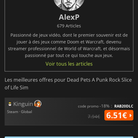
AlexP
679 Articles
Passionné de jeux vidéo, dont le premier souvenir est de
jouer à des jeux comme Doom et Warcraft, devenu
streamer professionnel de World of Warcraft, et désormais
passionné par tout ce qui touche aux jeux.
Voir tous les articles
Les meilleures offres pour Dead Pets A Punk Rock Slice
of Life Sim
Kinguin
-18% :
code promo
RAB20DLC
Steam · Global
6.51€
7.94€