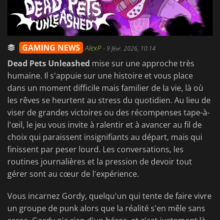
GAMING NEWS
AlexP
-
9 févr. 2026, 10:14
Dead Pets Unleashed
mise sur une approche très
humaine. Il s'appuie sur une histoire et vous place
dans un moment difficile mais familier de la vie, là où
les rêves se heurtent au stress du quotidien. Au lieu de
viser de grandes victoires ou des récompenses tape-à-
l'œil, le jeu vous invite à ralentir et à avancer au fil de
choix qui paraissent insignifiants au départ, mais qui
finissent par peser lourd. Les conversations, les
routines journalières et la pression de devoir tout
gérer sont au cœur de l'expérience.
Vous incarnez Gordy, quelqu'un qui tente de faire vivre
un groupe de punk alors que la réalité s'en mêle sans