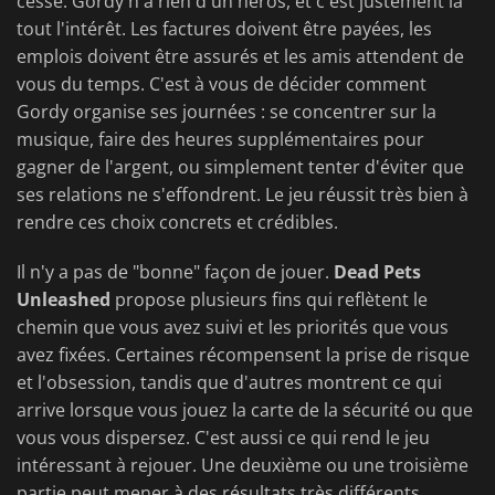
cesse. Gordy n'a rien d'un héros, et c'est justement là
tout l'intérêt. Les factures doivent être payées, les
emplois doivent être assurés et les amis attendent de
vous du temps. C'est à vous de décider comment
Gordy organise ses journées : se concentrer sur la
musique, faire des heures supplémentaires pour
gagner de l'argent, ou simplement tenter d'éviter que
ses relations ne s'effondrent. Le jeu réussit très bien à
rendre ces choix concrets et crédibles.
Il n'y a pas de "bonne" façon de jouer.
Dead Pets
Unleashed
propose plusieurs fins qui reflètent le
chemin que vous avez suivi et les priorités que vous
avez fixées. Certaines récompensent la prise de risque
et l'obsession, tandis que d'autres montrent ce qui
arrive lorsque vous jouez la carte de la sécurité ou que
vous vous dispersez. C'est aussi ce qui rend le jeu
intéressant à rejouer. Une deuxième ou une troisième
partie peut mener à des résultats très différents,