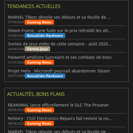
TENDANCES ACTUELLES
MARVEL Tōkon dévoile ses débuts et sa feuille de route
Gaming News
07/08/2026
Steam Frame : une fuite sur le prix refroidit les attentes VR
Actualités Hardware
05/08/2026
Sorties de jeux vidéo de cette semaine - août 2026 (semaine 32)
Sorties Jeux
04/08/2026
Palworld améliore Sunreach et ses combats de boss
Gaming News
31/07/2026
Projet Helix : Microsoft pourrait abandonner Steam
Actualités Hardware
29/07/2026
ACTUALITÉS, BONS PLANS
REANIMAL lance officiellement le DLC The Prisoner
Gaming News
08/08/2026
ReStory : Chill Electronics Repairs fait revivre la nostalgie des années 2000
Gaming News
08/08/2026
MARVEL Tōkon dévoile ses débuts et sa feuille de route