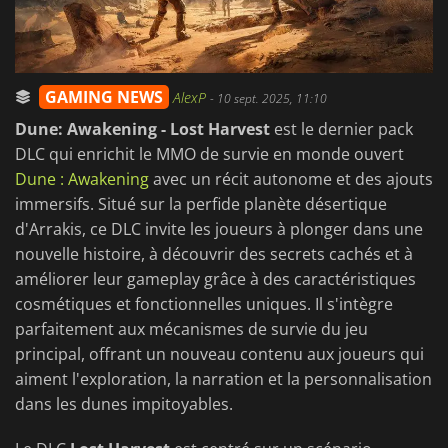
GAMING NEWS
AlexP
-
10 sept. 2025, 11:10
Dune: Awakening - Lost Harvest
est le dernier pack
DLC qui enrichit le MMO de survie en monde ouvert
Dune : Awakening
avec un récit autonome et des ajouts
immersifs. Situé sur la perfide planète désertique
d'Arrakis, ce DLC invite les joueurs à plonger dans une
nouvelle histoire, à découvrir des secrets cachés et à
améliorer leur gameplay grâce à des caractéristiques
cosmétiques et fonctionnelles uniques. Il s'intègre
parfaitement aux mécanismes de survie du jeu
principal, offrant un nouveau contenu aux joueurs qui
aiment l'exploration, la narration et la personnalisation
dans les dunes impitoyables.