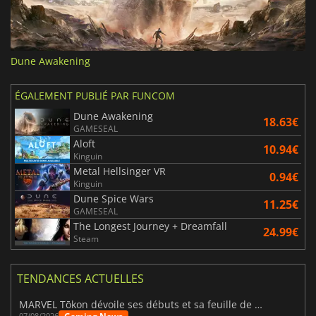
Dune Awakening
ÉGALEMENT PUBLIÉ PAR FUNCOM
Dune Awakening
18.63€
GAMESEAL
Aloft
10.94€
Kinguin
Metal Hellsinger VR
0.94€
Kinguin
Dune Spice Wars
11.25€
GAMESEAL
The Longest Journey + Dreamfall
24.99€
Steam
TENDANCES ACTUELLES
MARVEL Tōkon dévoile ses débuts et sa feuille de route
07/08/2026