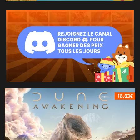
18.63€