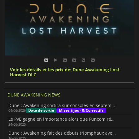
Voir les détails et les prix de: Dune Awakening Lost
Harvest DLC
DUNE AWAKENING NEWS
Dune : Awakening sortira sur consoles en septembre
Date de sortie
Mises à jour & Correctifs
04/06/2026
Le PvE gagne en importance alors que Funcom réduit le PvP dans Dune : Awakening
24/06/2025
Dune : Awakening fait des débuts triomphaux avec un nombre impressionnant de joueurs
16/06/2025