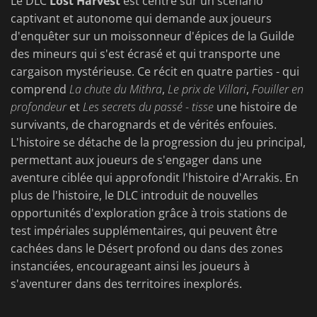
Le DLC
Lost Harvest
est centré sur un scénario
captivant et autonome qui demande aux joueurs
d'enquêter sur un moissonneur d'épices de la Guilde
des mineurs qui s'est écrasé et qui transporte une
cargaison mystérieuse. Ce récit en quatre parties - qui
comprend
La chute du Mithra
,
Le prix de Villari
,
Fouiller en
profondeur
et
Les secrets du passé - tisse
une histoire de
survivants, de charognards et de vérités enfouies.
L'histoire se détache de la progression du jeu principal,
permettant aux joueurs de s'engager dans une
aventure ciblée qui approfondit l'histoire d'Arrakis. En
plus de l'histoire, le DLC introduit de nouvelles
opportunités d'exploration grâce à trois stations de
test impériales supplémentaires, qui peuvent être
cachées dans le Désert profond ou dans des zones
instanciées, encourageant ainsi les joueurs à
s'aventurer dans des territoires inexplorés.