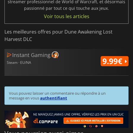
streamer professionnel de World of Warcraft, et désormais
passionné par tout ce qui touche aux jeux.
Voir tous les articles
Les meilleures offres pour Dune Awakening Lost
Harvest DLC
Instant Gaming
9.99€
Steam · EU/NA
Vous pouvez laisser un commentaire ou répondre à un
message en vous
authentifiant