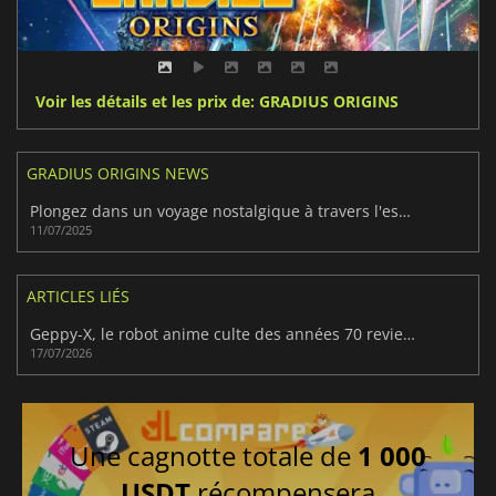
Voir les détails et les prix de: GRADIUS ORIGINS
GRADIUS ORIGINS NEWS
Plongez dans un voyage nostalgique à travers l'espace dans Gradius Origins
11/07/2025
ARTICLES LIÉS
Geppy-X, le robot anime culte des années 70 revient après 27 ans
17/07/2026
Une cagnotte totale de
1 000
USDT
récompensera