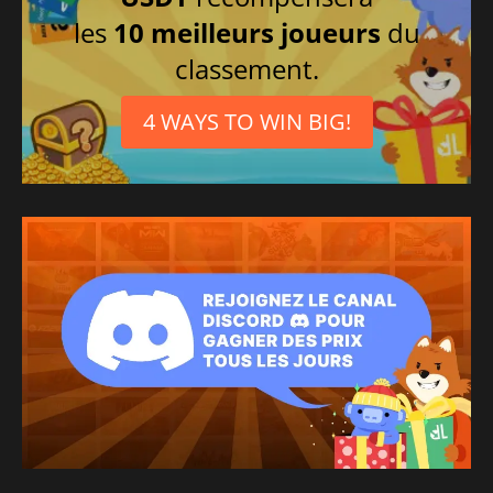
les
10 meilleurs joueurs
du
classement.
4 WAYS TO WIN BIG!