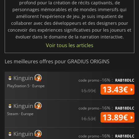
profond pour la création de récits captivants, de
personnages mémorables et de mondes immersifs qui
améliorent l'expérience de jeu. Je suis impatient de
collaborer avec des développeurs et des designers pour
concevoir des expériences significatives pour les joueurs et
évoluer dans le domaine de la narration interactive.
Voir tous les articles
Les meilleures offres pour GRADIUS ORIGINS
Kinguin
-16% :
code promo
RAB18DLC
PlayStation 5 · Europe
13.43€
15.99€
Kinguin
-16% :
code promo
RAB18DLC
Steam · Europe
13.89€
16.53€
Kinguin
-16% :
code promo
RAB18DLC