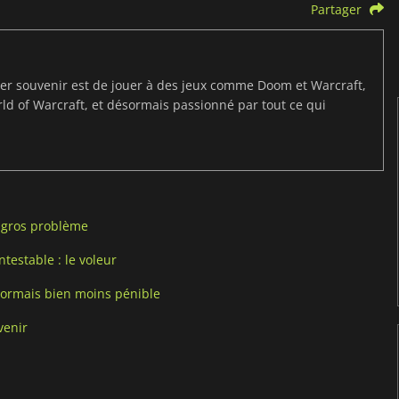
Partager
ier souvenir est de jouer à des jeux comme Doom et Warcraft,
d of Warcraft, et désormais passionné par tout ce qui
n gros problème
testable : le voleur
ésormais bien moins pénible
venir