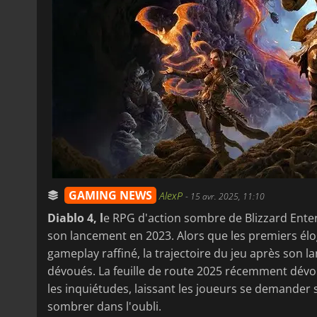
GAMING NEWS
AlexP
-
15 avr. 2025, 11:10
Diablo 4, l
e RPG d'action sombre de Blizzard Ent
son lancement en 2023. Alors que les premiers él
gameplay raffiné, la trajectoire du jeu après son 
dévoués. La feuille de route 2025 récemment dévoil
les inquiétudes, laissant les joueurs se demander 
sombrer dans l'oubli.