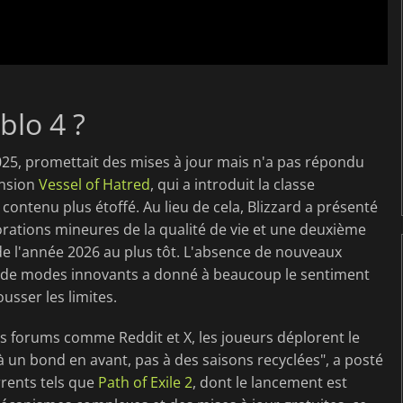
blo 4 ?
 2025, promettait des mises à jour mais n'a pas répondu
ension
Vessel of Hatred
, qui a introduit la classe
 contenu plus étoffé. Au lieu de cela, Blizzard a présenté
rations mineures de la qualité de vie et une deuxième
de l'année 2026 au plus tôt. L'absence de nouveaux
ou de modes innovants a donné à beaucoup le sentiment
usser les limites.
s forums comme Reddit et X, les joueurs déplorent le
 à un bond en avant, pas à des saisons recyclées", a posté
rrents tels que
Path of Exile 2
, dont le lancement est