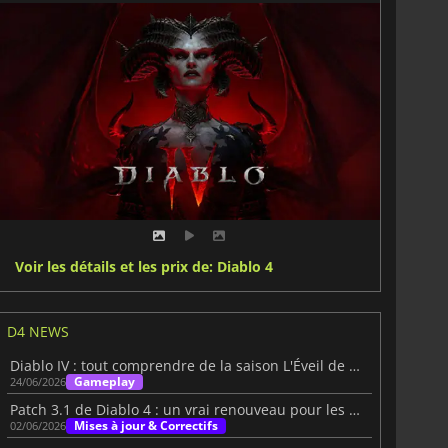
Voir les détails et les prix de: Diablo 4
D4 NEWS
Diablo IV : tout comprendre de la saison L'Éveil de la mort
Gameplay
24/06/2026
Patch 3.1 de Diablo 4 : un vrai renouveau pour les joueurs solo
Mises à jour & Correctifs
02/06/2026