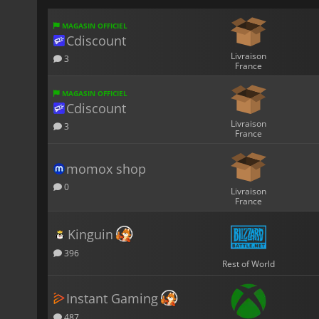
MAGASIN OFFICIEL
Cdiscount
Livraison
3
France
MAGASIN OFFICIEL
Cdiscount
Livraison
3
France
momox shop
0
Livraison
France
Kinguin
396
Rest of World
Instant Gaming
487