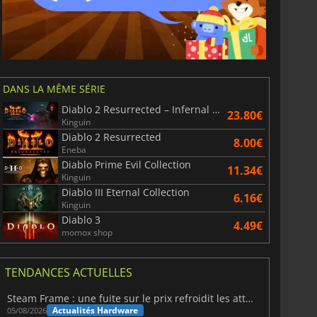
DANS LA MÊME SÉRIE
Diablo 2 Resurrected – Infernal Edition
23.80€
Kinguin
Diablo 2 Resurrected
8.00€
Eneba
Diablo Prime Evil Collection
11.34€
Kinguin
Diablo III Eternal Collection
6.16€
Kinguin
Diablo 3
4.49€
momox shop
TENDANCES ACTUELLES
Steam Frame : une fuite sur le prix refroidit les attentes VR
Actualités Hardware
05/08/2026