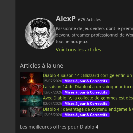
AlexP
675 Articles
Passionné de jeux vidéo, dont le prem
devenu streamer professionnel de Worl
touche aux jeux.
Voir tous les articles
Articles à la une
Diablo 4 Saison 14 : Blizzard corrige enfin u
15/07/2026
Mises à jour & Correctifs
La saison 14 de Diablo 4 a un vainqueur incon
13/07/2026
Mises à jour & Correctifs
Avec Diablo IV, la collecte de gemmes est d
02/07/2026
Mises à jour & Correctifs
Diablo 4 : davantage de contenu endgame à 
12/06/2026
Mises à jour & Correctifs
Les meilleures offres pour Diablo 4