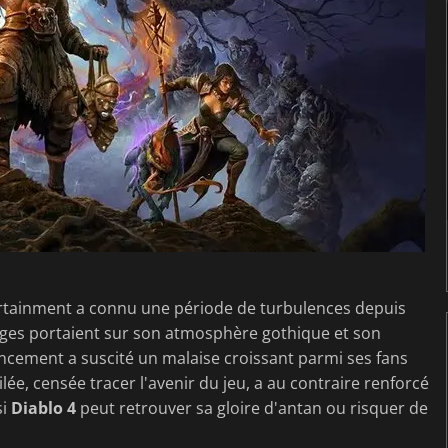
ertainment a connu une période de turbulences depuis
oges portaient sur son atmosphère gothique et son
lancement a suscité un malaise croissant parmi ses fans
ée, censée tracer l'avenir du jeu, a au contraire renforcé
si
Diablo 4
peut retrouver sa gloire d'antan ou risquer de