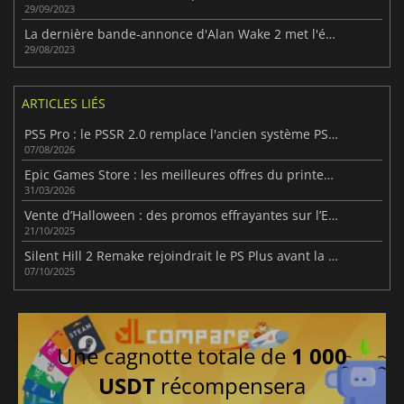
29/09/2023
La dernière bande-annonce d'Alan Wake 2 met l'écrivain à l'honneur
29/08/2023
ARTICLES LIÉS
PS5 Pro : le PSSR 2.0 remplace l'ancien système PSSR
07/08/2026
Epic Games Store : les meilleures offres du printemps 2026
31/03/2026
Vente d’Halloween : des promos effrayantes sur l’Epic Games Store
21/10/2025
Silent Hill 2 Remake rejoindrait le PS Plus avant la fin du mois
07/10/2025
Une cagnotte totale de
1 000
USDT
récompensera