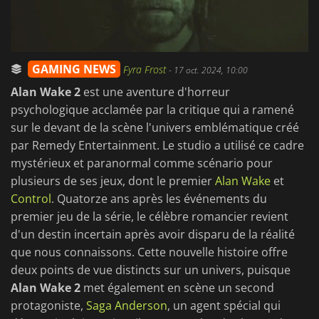
GAMING NEWS
Fyra Frost
-
17 oct. 2024, 10:00
Alan Wake 2
est une aventure d'horreur
psychologique acclamée par la critique qui a ramené
sur le devant de la scène l'univers emblématique créé
par Remedy Entertainment. Le studio a utilisé ce cadre
mystérieux et paranormal comme scénario pour
plusieurs de ses jeux, dont le premier
Alan Wake
et
Control
. Quatorze ans après les événements du
premier jeu de la série, le célèbre romancier revient
d'un destin incertain après avoir disparu de la réalité
que nous connaissons. Cette nouvelle histoire offre
deux points de vue distincts sur un univers, puisque
Alan Wake 2
met également en scène un second
protagoniste,
Saga Anderson
, un agent spécial qui