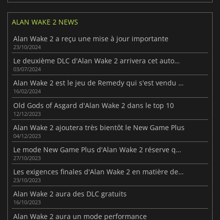
ALAN WAKE 2 NEWS
Alan Wake 2 a reçu une mise à jour importante
23/10/2024
Le deuxième DLC d'Alan Wake 2 arrivera cet automne
03/07/2024
Alan Wake 2 est le jeu de Remedy qui s'est vendu le plus rapidement
16/02/2024
Old Gods of Asgard d'Alan Wake 2 dans le top 10
12/12/2023
Alan Wake 2 ajoutera très bientôt le New Game Plus
04/12/2023
Le mode New Game Plus d'Alan Wake 2 réserve quelques surprises
27/10/2023
Les exigences finales d'Alan Wake 2 en matière de PC sont hors du commun
23/10/2023
Alan Wake 2 aura des DLC gratuits
16/10/2023
Alan Wake 2 aura un mode performance