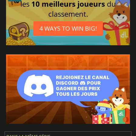
les
10 meilleurs joueurs
du
classement.
4 WAYS TO WIN BIG!