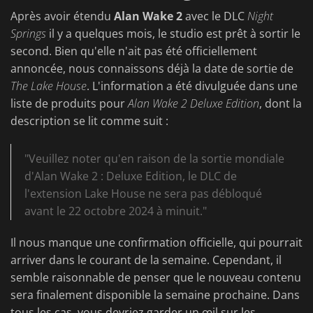
Après avoir étendu
Alan Wake 2
avec le DLC
Night
Springs
il y a quelques mois, le studio est prêt à sortir le
second. Bien qu'elle n'ait pas été officiellement
annoncée, nous connaissons déjà la date de sortie de
The Lake House
. L'information a été divulguée dans une
liste de produits pour
Alan Wake 2 Deluxe Edition
, dont la
description se lit comme suit :
"Veuillez noter qu'en raison de la sortie mondiale
d'Alan Wake 2 : Deluxe Edition, le DLC de
l'extension Lake House ne sera pas débloqué
avant le 22 octobre 2024 à minuit."
Il nous manque une confirmation officielle, qui pourrait
arriver dans le courant de la semaine. Cependant, il
semble raisonnable de penser que le nouveau contenu
sera finalement disponible la semaine prochaine. Dans
tous les cas, vous devriez garder un œil sur les