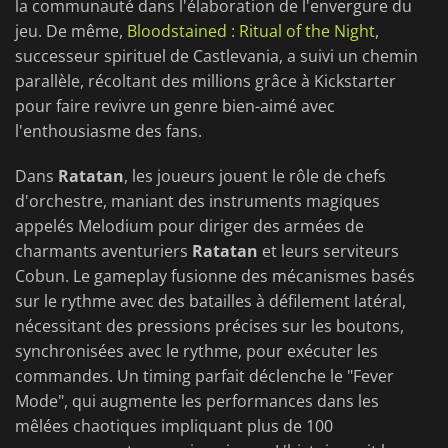
la communauté dans l'élaboration de l'envergure du
jeu. De même,
Bloodstained : Ritual of the Night
,
successeur spirituel de Castlevania, a suivi un chemin
parallèle, récoltant des millions grâce à Kickstarter
pour faire revivre un genre bien-aimé avec
l'enthousiasme des fans.
Dans
Ratatan
, les joueurs jouent le rôle de chefs
d'orchestre, maniant des instruments magiques
appelés Melodium pour diriger des armées de
charmants aventuriers
Ratatan
et leurs serviteurs
Cobun. Le gameplay fusionne des mécanismes basés
sur le rythme avec des batailles à défilement latéral,
nécessitant des pressions précises sur les boutons,
synchronisées avec le rythme, pour exécuter les
commandes. Un timing parfait déclenche le "Fever
Mode", qui augmente les performances dans les
mêlées chaotiques impliquant plus de 100