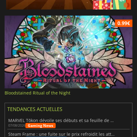
0.99€
Bloodstained Ritual of the Night
TENDANCES ACTUELLES
MARVEL Tōkon dévoile ses débuts et sa feuille de route
Gaming News
07/08/2026
Steam Frame : une fuite sur le prix refroidit les attentes VR