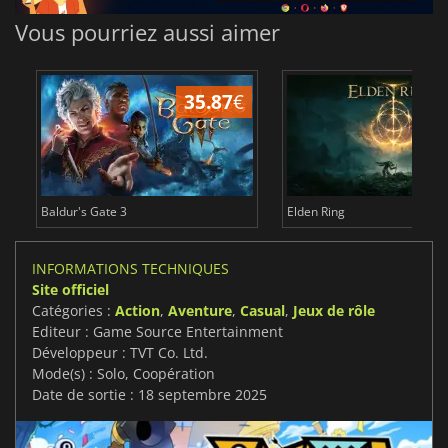
Vous pourriez aussi aimer
35.87
€
2
Baldur's Gate 3
Elden Ring
INFORMATIONS TECHNIQUES
Site officiel
Catégories :
Action
,
Aventure
,
Casual
,
Jeux de rôle
Editeur : Game Source Entertainment
Développeur : TVT Co. Ltd.
Mode(s) : Solo, Coopération
Date de sortie : 18 septembre 2025