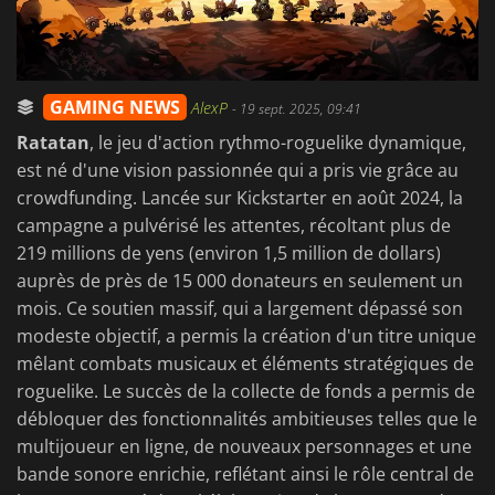
GAMING NEWS
AlexP
-
19 sept. 2025, 09:41
Ratatan
,
le jeu d'action rythmo-roguelike dynamique,
est né d'une vision passionnée qui a pris vie grâce au
crowdfunding. Lancée sur Kickstarter en août 2024, la
campagne a pulvérisé les attentes, récoltant plus de
219 millions de yens (environ 1,5 million de dollars)
auprès de près de 15 000 donateurs en seulement un
mois. Ce soutien massif, qui a largement dépassé son
modeste objectif, a permis la création d'un titre unique
mêlant combats musicaux et éléments stratégiques de
roguelike. Le succès de la collecte de fonds a permis de
débloquer des fonctionnalités ambitieuses telles que le
multijoueur en ligne, de nouveaux personnages et une
bande sonore enrichie, reflétant ainsi le rôle central de