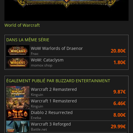
World of Warcraft
DANS LA MÊME SÉRIE
WoW Warlords of Draenor
20.80€
Fnac
WoW: Cataclysm
1.80€
momox shop
ÉGALEMENT PUBLIÉ PAR BLIZZARD ENTERTAINMENT
Warcraft 2 Remastered
9.87€
Kinguin
Warcraft 1 Remastered
6.46€
Kinguin
Diablo 2 Resurrected
8.00€
Eneba
Warcraft 3 Reforged
29.99€
Battle.net