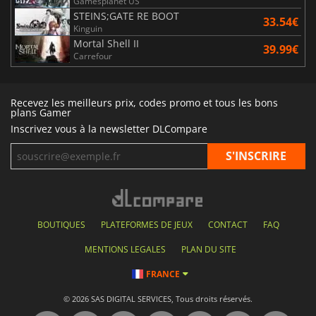
Gamesplanet US
STEINS;GATE RE BOOT
33.54€
Kinguin
Mortal Shell II
39.99€
Carrefour
Recevez les meilleurs prix, codes promo et tous les bons
plans Gamer
Inscrivez vous à la newsletter DLCompare
BOUTIQUES
PLATEFORMES DE JEUX
CONTACT
FAQ
MENTIONS LEGALES
PLAN DU SITE
FRANCE
© 2026 SAS DIGITAL SERVICES, Tous droits réservés.