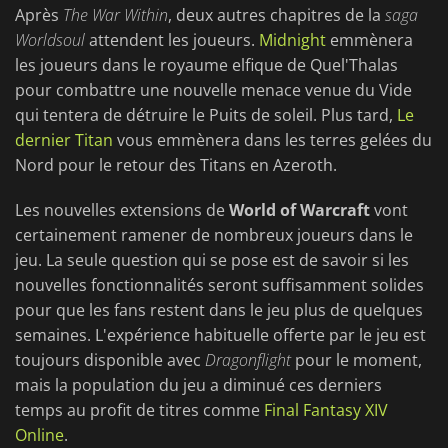
Après
The War Within
, deux autres chapitres de la
saga
Worldsoul
attendent les joueurs.
Midnight
emmènera
les joueurs dans le royaume elfique de Quel'Thalas
pour combattre une nouvelle menace venue du Vide
qui tentera de détruire le Puits de soleil. Plus tard,
Le
dernier Titan
vous emmènera dans les terres gelées du
Nord pour le retour des Titans en Azeroth.
Les nouvelles extensions de
World of Warcraft
vont
certainement ramener de nombreux joueurs dans le
jeu. La seule question qui se pose est de savoir si les
nouvelles fonctionnalités seront suffisamment solides
pour que les fans restent dans le jeu plus de quelques
semaines. L'expérience habituelle offerte par le jeu est
toujours disponible avec
Dragonflight
pour le moment,
mais la population du jeu a diminué ces derniers
temps au profit de titres comme
Final Fantasy XIV
Online
.