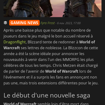
GAMING NEWS
Fyra Frost
-
6 nov. 2023, 17:00
Après une baisse plus que notable du nombre de
joueurs dans le jeu malgré le bon accueil réservé à
Dragonflight
, Blizzard tente de redonner à
World of
Warcraft
ses lettres de noblesse. La Blizzcon de cette
année a été la scène idéale pour annoncer les
nouveautés à venir dans l'un des MMORPG les plus
célèbres de tous les temps. Chris Metzen était chargé
de parler de l'avenir de
World of Warcraft
lors de
l'événement et il a surpris les fans en annonçant non
pas une, mais trois extensions différentes pour le jeu.
Le début d'une nouvelle saga
World of Warcraft
semble loin d'être mort dans