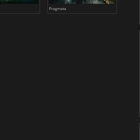
Pragmata
Total 