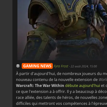
GAMING NEWS
Fyra Frost
-
22 août 2024, 15:00
À partir d'aujourd'hui, de nombreux joueurs du mo
nouveau contenu de la nouvelle extension de
Worl
Warcraft: The War Within
débute aujourd'hui
et 
ce que l'extension a à offrir. Il y a beaucoup à d
race alliée, des talents de héros, de nouvelles zo
difficiles qui mettront vos compétences à l'épreuve