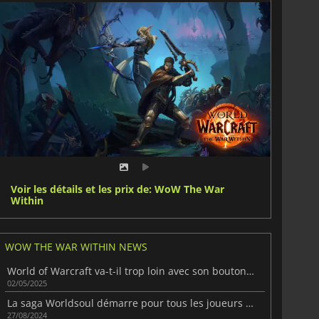
Voir les détails et les prix de: WoW The War
Within
WOW THE WAR WITHIN NEWS
World of Warcraft va-t-il trop loin avec son bouton unique de rotation ?
02/05/2025
La saga Worldsoul démarre pour tous les joueurs avec The War Within
27/08/2024