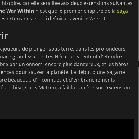
histoire, car elle sera liée aux deux extensions suivantes
he War Within
n'est que le premier chapitre de la
saga
les extensions et qui définira l'avenir d'Azeroth.
ir
 joueurs de plonger sous terre, dans les profondeurs
menace grandissante. Les Nérubiens tentent d'étendre
mbre par un ennemi encore plus dangereux, et les héros
érences pour sauver la planète. Le début d'une saga ne
ncore beaucoup d'inconnues et d'embranchements
franchise, Chris Metzen, a fait la lumière sur l'extension