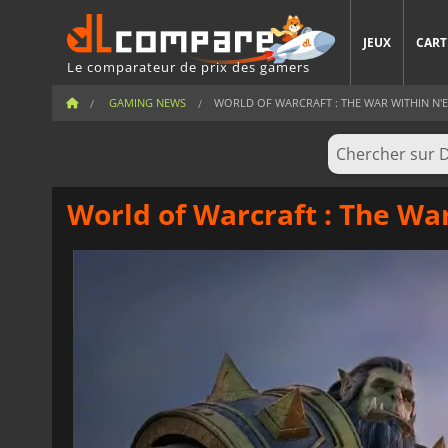
JEUX
CART
Le comparateur de prix des gamers
GAMING NEWS
WORLD OF WARCRAFT : THE WAR WITHIN N'ES
World of Warcraft : The Wa