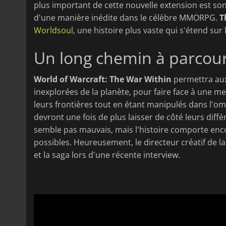
plus important de cette nouvelle extension est son 
d'une manière inédite dans le célèbre MMORPG.
T
Worldsoul
, une histoire plus vaste qui s'étend sur 
Un long chemin à parcour
World of Warcraft: The War Within
permettra aux
inexplorées de la planète, pour faire face à une 
leurs frontières tout en étant manipulés dans l'o
devront une fois de plus laisser de côté leurs diff
semble pas mauvais, mais l'histoire comporte e
possibles. Heureusement, le directeur créatif de la 
et la saga lors d'une récente interview.