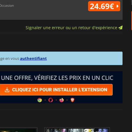
24.69€
Occasion
Signaler une erreur ou un retour d'expérience
age en vous
authentifiant