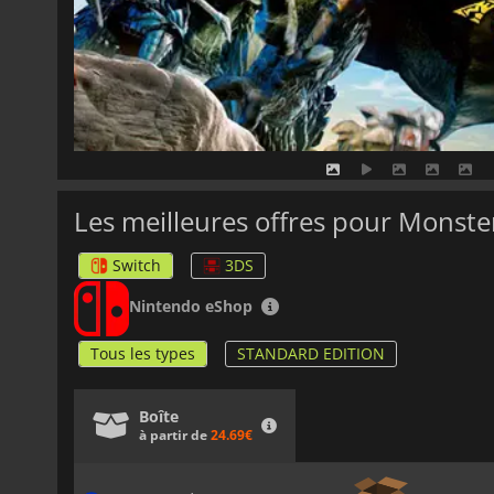
Les meilleures offres pour Monste
Switch
3DS
Nintendo eShop
Tous les types
STANDARD EDITION
Boîte
à partir de
24.69€