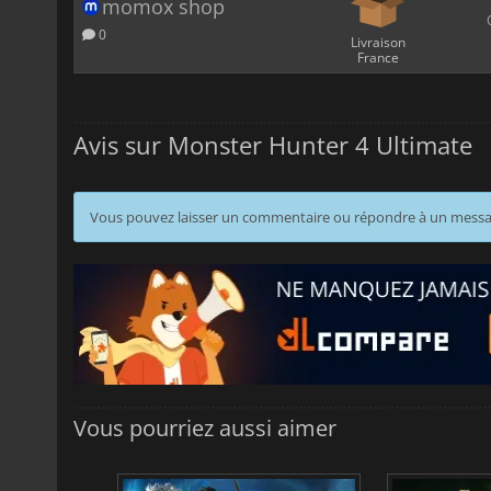
momox shop
0
Livraison
France
Avis sur Monster Hunter 4 Ultimate
Vous pouvez laisser un commentaire ou répondre à un mess
Vous pourriez aussi aimer