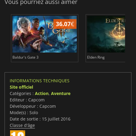
Vous pourriez aussi aimer
36.07
€
2
Baldur's Gate 3
Elden Ring
INFORMATIONS TECHNIQUES
Site officiel
Catégories :
Action
,
Aventure
Editeur : Capcom
Développeur : Capcom
Mode(s) : Solo
Date de sortie : 15 juillet 2016
Classe d'âge