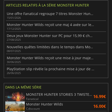
ARTICLES RELATIFS À LA SÉRIE MONSTER HUNTER
Une offre Fanatical regroupe 7 titres Monster Hunter à petit prix
15/01/2026
Monster Hunter Wilds reçoit une maj 4 axée sur les performances
17/12/2025
Deux jeux Monster Hunter sur PC pour 15,99 € chez Fanatical
27/08/2025
Nouvelles quêtes limitées dans le temps dans Monster Hunter Wilds
08/07/2025
Monster Hunter Wilds reçoit une mise à jour majeure avec de nouveaux monstres et de nouvelles fonctionnalités
30/06/2025
PlayStation slip révèle la prochaine mise à jour de Monster Hunter Wilds
26/06/2025
DANS LA MÊME SÉRIE
MONSTER HUNTER STORIES 3 TWISTED REFLECTION
16.99€
Fanatical
Monster Hunter Wilds
16.00€
Cdiscount