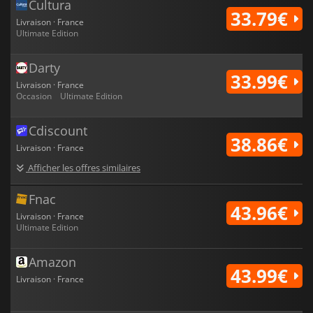
Cultura
33.79€
Livraison · France
Ultimate Edition
Darty
33.99€
Livraison · France
Occasion
Ultimate Edition
Cdiscount
38.86€
Livraison · France
Afficher les offres similaires
Fnac
43.96€
Livraison · France
Ultimate Edition
Amazon
43.99€
Livraison · France