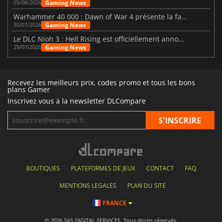
Gaming News
05/08/2026
Warhammer 40 000 : Dawn of War 4 présente la faction des Nécrons
Gaming News
30/07/2026
Le DLC Nioh 3 : Hell Rising est officiellement annoncé
Gaming News
29/07/2026
Recevez les meilleurs prix, codes promo et tous les bons
plans Gamer
Inscrivez vous à la newsletter DLCompare
BOUTIQUES
PLATEFORMES DE JEUX
CONTACT
FAQ
MENTIONS LEGALES
PLAN DU SITE
FRANCE
© 2026 SAS DIGITAL SERVICES, Tous droits réservés.