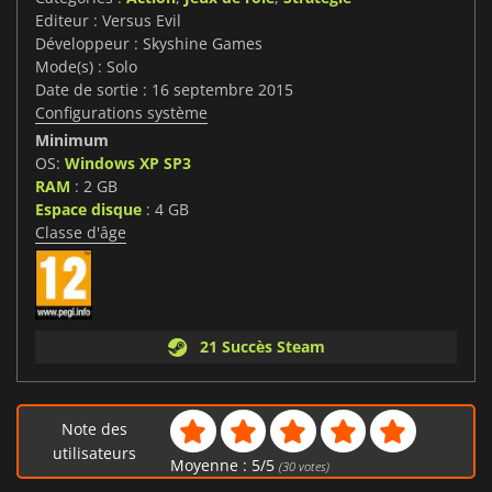
Editeur : Versus Evil
Développeur : Skyshine Games
Mode(s) : Solo
Date de sortie : 16 septembre 2015
Configurations système
Minimum
OS:
Windows XP SP3
RAM
: 2 GB
Espace disque
: 4 GB
Classe d'âge
21 Succès Steam
Note des
utilisateurs
Moyenne :
5
/
5
(
30
votes)