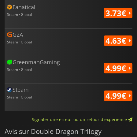
Fanatical
3.73€
Steam · Global
G2A
4.63€
Steam · Global
GreenmanGaming
4.99€
Steam · Global
Steam
4.99€
Steam · Global
Signaler une erreur ou un retour d'expérience
Avis sur Double Dragon Trilogy