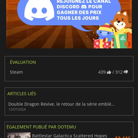
ÉVALUATION
Steam
439
/ 312
ARTICLES LIÉS
Double Dragon Revive, le retour de la série emblématique de l'arcade
12/07/2024
ÉGALEMENT PUBLIÉ PAR DOTEMU
Battlestar Galactica Scattered Hopes