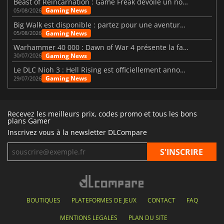
Beast of Reincarnation : Game Freak dévoile un nouveau pari
Gaming News
05/08/2026
Big Walk est disponible : partez pour une aventure entre amis
Gaming News
05/08/2026
Warhammer 40 000 : Dawn of War 4 présente la faction des Nécrons
Gaming News
30/07/2026
Le DLC Nioh 3 : Hell Rising est officiellement annoncé
Gaming News
29/07/2026
Recevez les meilleurs prix, codes promo et tous les bons
plans Gamer
Inscrivez vous à la newsletter DLCompare
BOUTIQUES
PLATEFORMES DE JEUX
CONTACT
FAQ
MENTIONS LEGALES
PLAN DU SITE