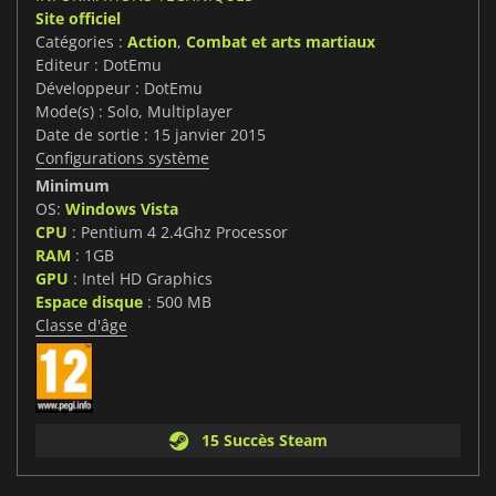
Site officiel
Catégories :
Action
,
Combat et arts martiaux
Editeur : DotEmu
Développeur : DotEmu
Mode(s) : Solo, Multiplayer
Date de sortie : 15 janvier 2015
Configurations système
Minimum
OS:
Windows Vista
CPU
: Pentium 4 2.4Ghz Processor
RAM
: 1GB
GPU
: Intel HD Graphics
Espace disque
: 500 MB
Classe d'âge
15 Succès Steam