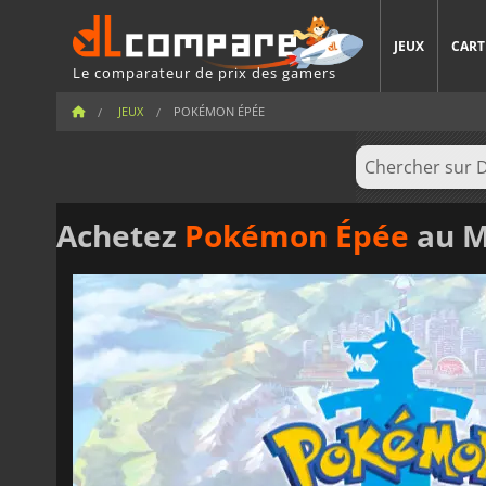
JEUX
CART
Le comparateur de prix des gamers
JEUX
POKÉMON ÉPÉE
Achetez
Pokémon Épée
au M