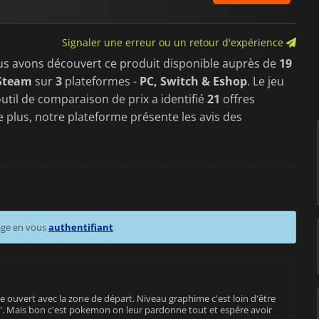
Signaler une erreur ou un retour d'expérience
us avons découvert ce produit disponible auprès de
19
Steam
sur
3
plateformes -
PC, Switch & Eshop
. Le jeu
util de comparaison de prix a identifié
21
offres
e plus, notre plateforme présente les avis des
age en vous
authentifiant
ouvert avec la zone de départ. Niveau graphime c'est loin d'être
". Mais bon c'est pokemon on leur pardonne tout et espére avoir