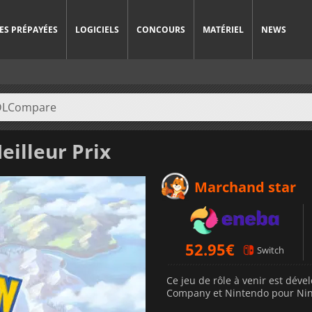
ES PRÉPAYÉES
LOGICIELS
CONCOURS
MATÉRIEL
NEWS
eilleur Prix
Marchand star
52.95
€
Switch
Ce jeu de rôle à venir est dév
Company et Nintendo pour Nin