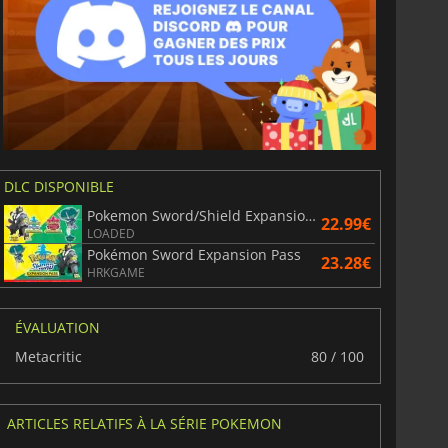
DLC DISPONIBLE
Pokemon Sword/Shield Expansion Pass
22.99€
LOADED
Pokémon Sword Expansion Pass
23.28€
HRKGAME
ÉVALUATION
Metacritic
80 / 100
ARTICLES RELATIFS À LA SÉRIE POKEMON