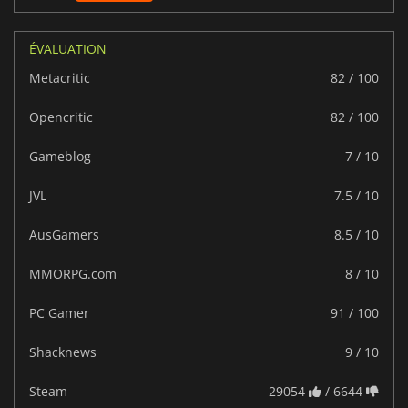
ÉVALUATION
Metacritic
82 / 100
Opencritic
82 / 100
Gameblog
7 / 10
JVL
7.5 / 10
AusGamers
8.5 / 10
MMORPG.com
8 / 10
PC Gamer
91 / 100
Shacknews
9 / 10
Steam
29054
/ 6644