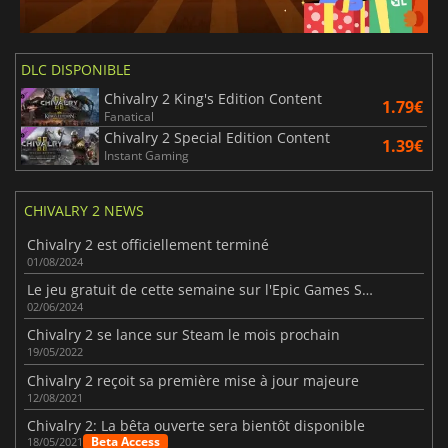
DLC DISPONIBLE
Chivalry 2 King's Edition Content
1.79€
Fanatical
Chivalry 2 Special Edition Content
1.39€
Instant Gaming
CHIVALRY 2 NEWS
Chivalry 2 est officiellement terminé
01/08/2024
Le jeu gratuit de cette semaine sur l'Epic Games Store est Chivalry II.
02/06/2024
Chivalry 2 se lance sur Steam le mois prochain
19/05/2022
Chivalry 2 reçoit sa première mise à jour majeure
12/08/2021
Chivalry 2: La bêta ouverte sera bientôt disponible
Beta Access
18/05/2021