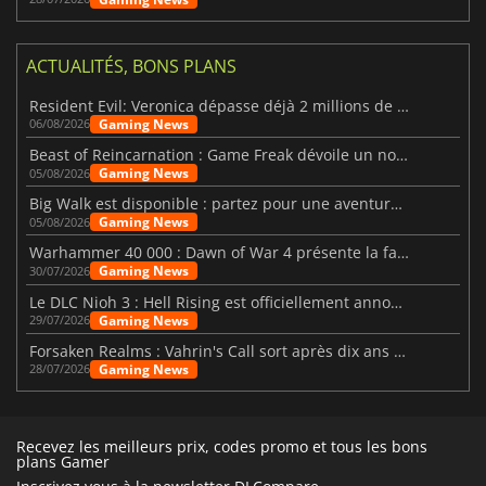
ACTUALITÉS, BONS PLANS
Resident Evil: Veronica dépasse déjà 2 millions de wishlists
Gaming News
06/08/2026
Beast of Reincarnation : Game Freak dévoile un nouveau pari
Gaming News
05/08/2026
Big Walk est disponible : partez pour une aventure entre amis
Gaming News
05/08/2026
Warhammer 40 000 : Dawn of War 4 présente la faction des Nécrons
Gaming News
30/07/2026
Le DLC Nioh 3 : Hell Rising est officiellement annoncé
Gaming News
29/07/2026
Forsaken Realms : Vahrin's Call sort après dix ans de développement
Gaming News
28/07/2026
Recevez les meilleurs prix, codes promo et tous les bons
plans Gamer