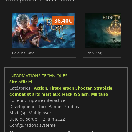
36.40
€
Baldur's Gate 3
Elden Ring
INFORMATIONS TECHNIQUES
Site officiel
Catégories :
Action
,
First-Person Shooter
,
Stratégie
,
Combat et arts martiaux
,
Hack & Slash
,
Militaire
Editeur : tripwire interactive
Développeur : Torn Banner Studios
Mode(s) : Multiplayer
Date de sortie : 12 juin 2022
Configurations système