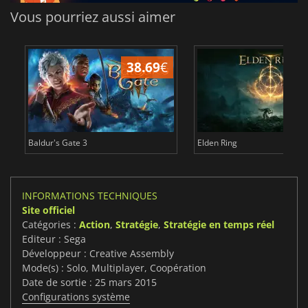
Vous pourriez aussi aimer
38.69
€
Baldur's Gate 3
Elden Ring
INFORMATIONS TECHNIQUES
Site officiel
Catégories :
Action
,
Stratégie
,
Stratégie en temps réel
Editeur : Sega
Développeur : Creative Assembly
Mode(s) : Solo, Multiplayer, Coopération
Date de sortie : 25 mars 2015
Configurations système