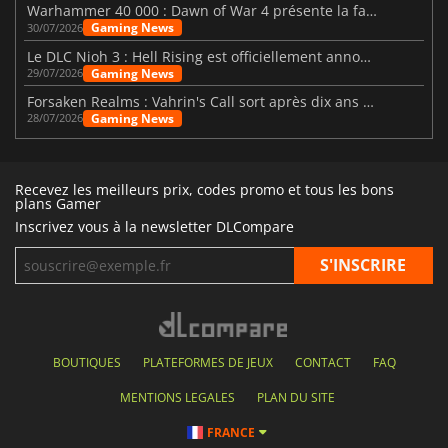
Warhammer 40 000 : Dawn of War 4 présente la faction des Nécrons
Gaming News
30/07/2026
Le DLC Nioh 3 : Hell Rising est officiellement annoncé
Gaming News
29/07/2026
Forsaken Realms : Vahrin's Call sort après dix ans de développement
Gaming News
28/07/2026
Recevez les meilleurs prix, codes promo et tous les bons
plans Gamer
Inscrivez vous à la newsletter DLCompare
BOUTIQUES
PLATEFORMES DE JEUX
CONTACT
FAQ
MENTIONS LEGALES
PLAN DU SITE
FRANCE