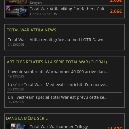
2.63€
Kinguin
Total War Attila Viking Forefathers Culture Pack
2.66€
Gamesplanet US
TOTAL WAR ATTILA NEWS
Total War : Attila renaît grâce au mod LOTR Dawnless Days
24/12/2025
ARTICLES RELATIFS À LA SÉRIE TOTAL WAR (GLOBAL)
L'avenir sombre de Warhammer 40 000 arrive dans la série Total War
12/12/2025
La série Total War : Medieval s'enrichit d'un nouveau volet
05/12/2025
Un livestream spécial Total War est prévu cette semaine
02/12/2025
DANS LA MÊME SÉRIE
Total War Warhammer Trilogy
11.87€