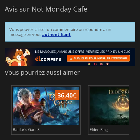
Avis sur Not Monday Cafe
Vous pouvez laisser un commentaire ou répondre à un
message en vous
authentifiant
Vous pourriez aussi aimer
36.40
€
Baldur's Gate 3
Elden Ring