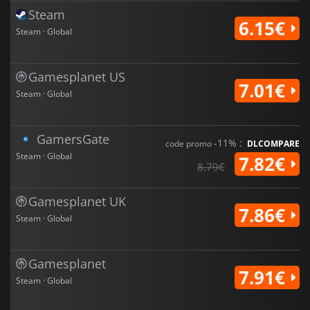
Steam
6.15€
Steam · Global
Gamesplanet US
7.01€
Steam · Global
GamersGate
-11% :
code promo
DLCOMPARE
Steam · Global
7.82€
8.79€
Gamesplanet UK
7.86€
Steam · Global
Gamesplanet
7.91€
Steam · Global