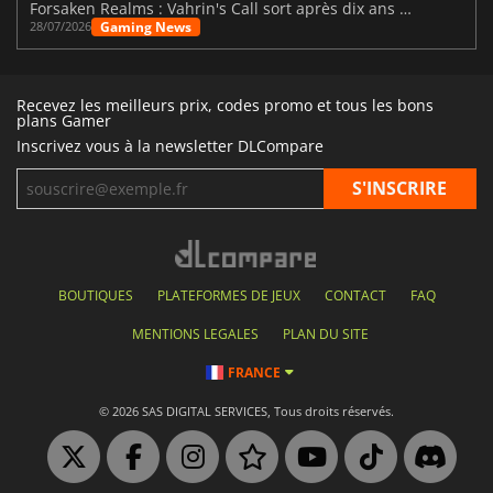
Forsaken Realms : Vahrin's Call sort après dix ans de développement
Gaming News
28/07/2026
Recevez les meilleurs prix, codes promo et tous les bons
plans Gamer
Inscrivez vous à la newsletter DLCompare
BOUTIQUES
PLATEFORMES DE JEUX
CONTACT
FAQ
MENTIONS LEGALES
PLAN DU SITE
FRANCE
© 2026 SAS DIGITAL SERVICES, Tous droits réservés.