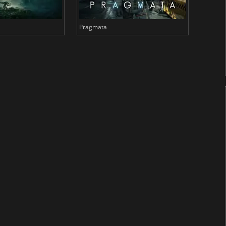
Pragmata
Total 