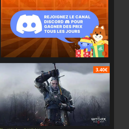
3.40€