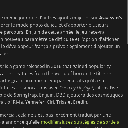
le même jour que d'autres ajouts majeurs sur
Assassin's
iorer le mode photo du jeu et d'apporter plusieurs
parcours. En juin de cette année, le jeu recevra
 nouveau paramètre de difficulté et l'option d'afficher
, le développeur français prévoit également d'ajouter un
ales.
ht
is a game released in 2016 that gained popularity
izarre creatures from the world of horror. Le titre se
artie grâce aux nombreux partenariats qu'il a su
 futures collaborations avec
Dead by Daylight
, citons Five
able de Springtrap. En juin, DBD ajoutera des cosmétiques
lt of Rivia, Yennefer, Ciri, Triss et Eredin.
ercial, cela ne s'est pas forcément traduit par une
e a annoncé qu'elle
modifierait ses stratégies de sortie à