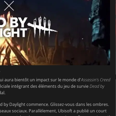
0
 qui aura bientôt un impact sur le monde d'
Assassin's Creed
péciale intégrant des éléments du jeu de survie
Dead by
al.
ead by Daylight commence. Glissez-vous dans les ombres.
éseaux sociaux. Parallèlement, Ubisoft a publié un court