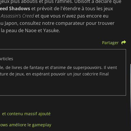
ux plus aboutis et plus raffinés. Ubisoft a déclaré que
reed Shadows
et prévoit de l'étendre à tous les jeux
e
Assassin's Creed
et que vous n'avez pas encore eu
 au Japon, consultez notre comparateur pour trouver
 la peau de Naoe et Yasuke.
Partager
rticles
e, de livres de fantasy et d'anime de superpouvoirs. Il vient
ure de jeux, en espérant pouvoir un jour coécrire Final
1 et contenu massif ajouté
adows améliore le gameplay