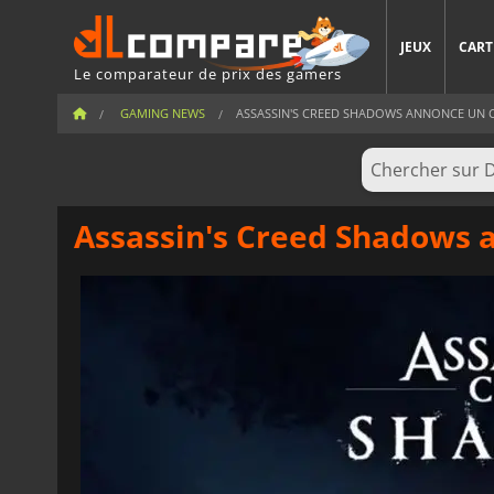
JEUX
CART
Le comparateur de prix des gamers
GAMING NEWS
ASSASSIN'S CREED SHADOWS ANNONCE UN C
Assassin's Creed Shadows 