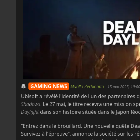
GAMING NEWS
Murillo Zerbinatto
-
15 mai 2025, 19:0
Ubisoft a révélé l'identité de l'un des partenaires
Shadows
. Le 27 mai, le titre recevra une mission s
Daylight
dans son histoire située dans le Japon féod
"Entrez dans le brouillard. Une nouvelle quête D
Survivez à l'épreuve", annonce la société sur les r