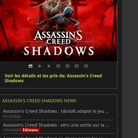
Voir les détails et les prix de: Assassin's Creed
Shadows
ASSASSIN'S CREED SHADOWS NEWS
Assassin's Creed Shadows : Ubisoft adapte le jeu à la Nintendo Switch 2
01/12/2025
Assassin’s Creed Shadows : vers une sortie sur la Switch 2 ?
Editions
13/10/2025