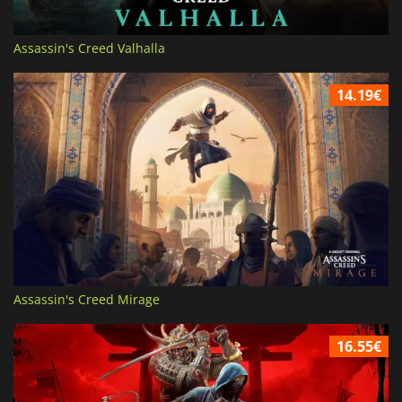
Assassin's Creed Valhalla
14.19€
Assassin's Creed Mirage
16.55€