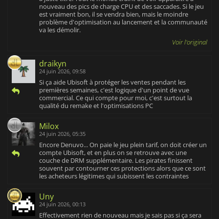
nouveau des pics de charge CPU et des saccades. Si le jeu
est vraiment bon, il se vendra bien, mais le moindre
problème d'optimisation au lancement et la communauté
va les démolir.
Voir l'original
draikyn
24 juin 2026, 09:58
Si ça aide Ubisoft à protéger les ventes pendant les
premières semaines, c'est logique d'un point de vue
commercial. Ce qui compte pour moi, c'est surtout la
qualité du remake et l'optimisations PC
Milox
24 juin 2026, 05:35
Encore Denuvo... On paie le jeu plein tarif, on doit créer un
compte Ubisoft, et en plus on se retrouve avec une
couche de DRM supplémentaire. Les pirates finissent
souvent par contourner ces protections alors que ce sont
les acheteurs légitimes qui subissent les contraintes
Uny
24 juin 2026, 00:13
Effectivement rien de nouveau mais je sais pas si ça sera