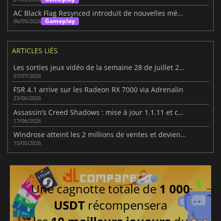
AC Black Flag Resynced introduit de nouvelles mécaniques
Gameplay
06/05/2026
ARTICLES LIÉS
Les sorties jeux vidéo de la semaine 28 de juillet 2026
07/07/2026
FSR 4.1 arrive sur les Radeon RX 7000 via Adrenalin
23/06/2026
Assassin’s Creed Shadows : mise à jour 1.1.11 et contenu massif ajouté
17/06/2026
Windrose atteint les 2 millions de ventes et devient le hit pirate de 2026
15/05/2026
Une cagnotte totale de
1 000
USDT
récompensera