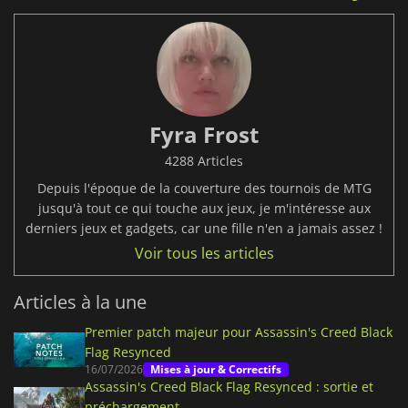
Fyra Frost
4288 Articles
Depuis l'époque de la couverture des tournois de MTG
jusqu'à tout ce qui touche aux jeux, je m'intéresse aux
derniers jeux et gadgets, car une fille n'en a jamais assez !
Voir tous les articles
Articles à la une
Premier patch majeur pour Assassin's Creed Black
Flag Resynced
16/07/2026
Mises à jour & Correctifs
Assassin's Creed Black Flag Resynced : sortie et
préchargement