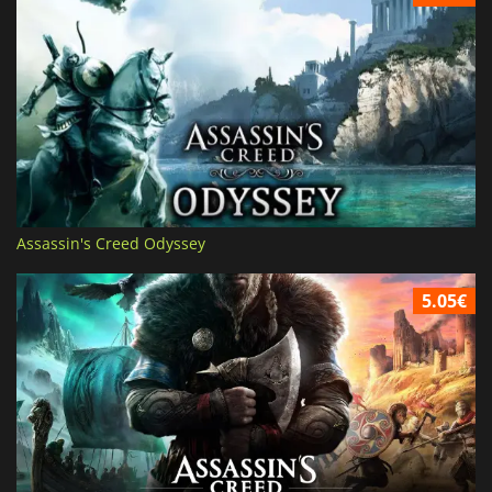
Assassin's Creed Odyssey
5.05€