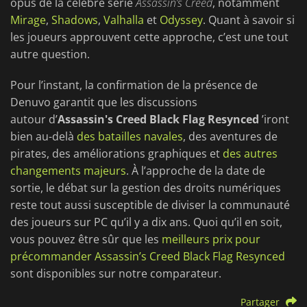
opus de la célèbre série
Assassin’s Creed
, notamment
Mirage
,
Shadows
,
Valhalla
et
Odyssey
. Quant à savoir si
les joueurs approuvent cette approche, c’est une tout
autre question.
Pour l’instant, la confirmation de la présence de
Denuvo garantit que les discussions
autour d’
Assassin's
Creed Black Flag Resynced
’iront
bien au-delà
des batailles navales
, des aventures de
pirates, des améliorations graphiques et
des autres
changements majeurs
. À l’approche de la date de
sortie, le débat sur la gestion des droits numériques
reste tout aussi susceptible de diviser la communauté
des joueurs sur PC qu’il y a dix ans. Quoi qu’il en soit,
vous pouvez être sûr que les
meilleurs prix pour
précommander Assassin’s Creed Black Flag Resynced
sont disponibles sur notre comparateur.
Partager