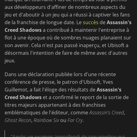
aux développeurs d'affiner de nombreux aspects du
jeu et d'aboutir à un jeu qui a réussi à captiver les fans
de la franchise de longue date. Le
succès
de
Assassin's
Creed Shadows
a contribué à maintenir l'entreprise à
flot à une époque où de sombres nuages planaient sur
son avenir. Cela n'est pas passé inaperçu, et Ubisoft a
désormais l'intention de faire de même avec d'autres
jeux.
Dans une déclaration publiée lors d'une récente
conférence de presse, le patron d'Ubisoft, Yves
Guillemot, a fait l'éloge des résultats de
Assassin's
Creed Shadows
et a confirmé le report de la sortie de
titres majeurs appartenant à des franchises
emblématiques de l'éditeur, comme
Assassin's Creed
,
Ghost Recon
,
Rainbow Six
ou
Far Cry
.
"Après un examen approfondi de son pipeline qui