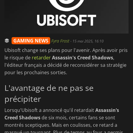
GAMING NEWS
Fyra Frost
-
15 mai 2025, 16:10
Ubisoft change ses plans pour l'avenir. Après avoir pris
le risque de
retarder
Assassin's Creed Shadows
,
l'éditeur français a décidé de reconsidérer sa stratégie
pour les prochaines sorties.
L'avantage de ne pas se
précipiter
Lorsqu'Ubisoft a annoncé qu'il retardait
Assassin’s
Creed Shadows
de six mois, certains fans se sont
montrés sceptiques. Mais en coulisses, ce retard a
marqué un tournant. Plus de temps au four a permis