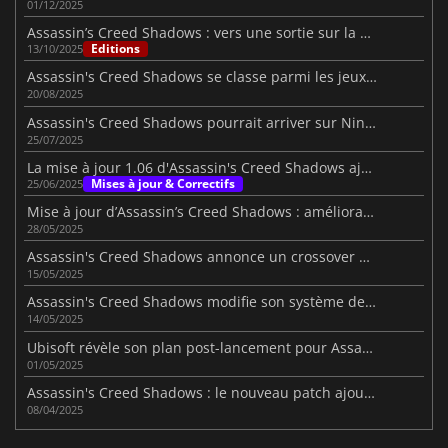
01/12/2025
Assassin’s Creed Shadows : vers une sortie sur la Switch 2 ?
Editions
13/10/2025
Assassin's Creed Shadows se classe parmi les jeux les plus vendus en Europe en 2025
20/08/2025
Assassin's Creed Shadows pourrait arriver sur Nintendo Switch 2
25/07/2025
La mise à jour 1.06 d'Assassin's Creed Shadows ajoute le mode Cauchemar
Mises à jour & Correctifs
25/06/2025
Mise à jour d’Assassin’s Creed Shadows : améliorations majeures
28/05/2025
Assassin's Creed Shadows annonce un crossover avec Dead by Daylight
15/05/2025
Assassin's Creed Shadows modifie son système de parkour pour innover
14/05/2025
Ubisoft révèle son plan post-lancement pour Assassin's Creed Shadows
01/05/2025
Assassin's Creed Shadows : le nouveau patch ajoute des fonctions très attendues
08/04/2025