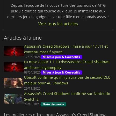
Depuis l'époque de la couverture des tournois de MTG
jusqu'à tout ce qui touche aux jeux, je m'intéresse aux
derniers jeux et gadgets, car une fille n'en a jamais assez !
Voir tous les articles
Articles à la une
Assassin’s Creed Shadows : mise à jour 1.1.11 et
contenu massif ajouté
17/06/2026
Mises à jour & Correctifs
La mise à jour 1.1.10 d'Assassin's Creed Shadows
améliore le gameplay
08/04/2026
Mises à jour & Correctifs
Ubisoft confirme qu'il n'y aura pas de second DLC
majeur pour AC Shadows
29/11/2025
Assassin's Creed Shadows confirmé sur Nintendo
Switch 2
24/10/2025
Date de sortie
Les meilleures offres pour Assassin's Creed Shadows