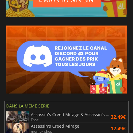
4 WAYS TO WIN BIG!
DANS LA MÊME SÉRIE
Assassin's Creed Mirage & Assassin's Creed Valhalla Bundle
32.49€
Fnac
Assassin's Creed Mirage
12.49€
momox shop