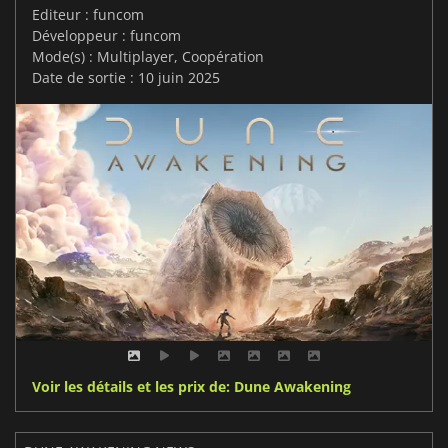
Editeur : funcom
Développeur : funcom
Mode(s) : Multiplayer, Coopération
Date de sortie : 10 juin 2025
Voir les détails et les prix de: Dune Awakening