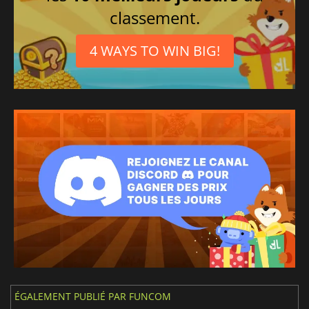
classement.
4 WAYS TO WIN BIG!
ÉGALEMENT PUBLIÉ PAR FUNCOM