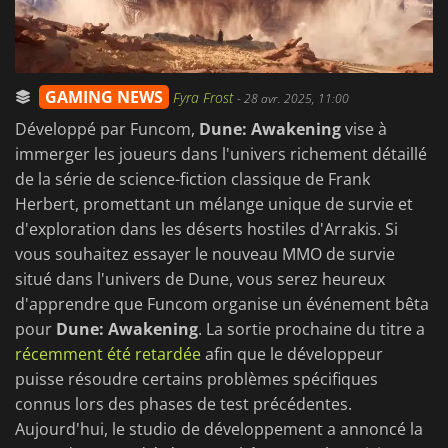
GAMING NEWS
Fyra Frost
-
28 avr. 2025, 11:00
Développé par Funcom,
Dune: Awakening
vise à
immerger les joueurs dans l'univers richement détaillé
de la série de science-fiction classique de Frank
Herbert, promettant un mélange unique de survie et
d'exploration dans les déserts hostiles d'Arrakis. Si
vous souhaitez essayer le nouveau MMO de survie
situé dans l'univers de Dune, vous serez heureux
d'apprendre que Funcom organise un événement bêta
pour
Dune: Awakening
. La sortie prochaine du titre a
récemment été retardée
afin que le développeur
puisse résoudre certains problèmes spécifiques
connus lors des phases de test précédentes.
Aujourd'hui, le studio de développement a annoncé la