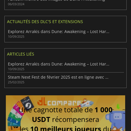
06/03/2024
ACTUALITÉS DES DLC'S ET EXTENSIONS
Explorez Arrakis dans Dune: Awakening – Lost Harvest
10/09/2025
ARTICLES LIÉS
Explorez Arrakis dans Dune: Awakening – Lost Harvest
10/09/2025
Steam Next Fest de février 2025 est en ligne avec plein de démos à essayer
25/02/2025
Une cagnotte totale de
1 000
USDT
récompensera
les
10 meilleurs joueurs
du