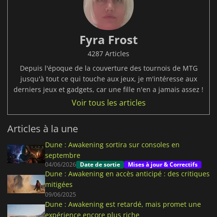
Fyra Frost
4287 Articles
Depuis l'époque de la couverture des tournois de MTG
jusqu'à tout ce qui touche aux jeux, je m'intéresse aux
derniers jeux et gadgets, car une fille n'en a jamais assez !
Voir tous les articles
Articles à la une
Dune : Awakening sortira sur consoles en
septembre
04/06/2026
Date de sortie
Mises à jour & Correctifs
Dune : Awakening en accès anticipé : des critiques
mitigées
09/06/2025
Dune : Awakening est retardé, mais promet une
expérience encore plus riche