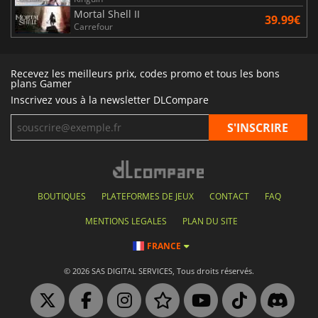
Mortal Shell II
39.99€
Carrefour
Recevez les meilleurs prix, codes promo et tous les bons
plans Gamer
Inscrivez vous à la newsletter DLCompare
BOUTIQUES
PLATEFORMES DE JEUX
CONTACT
FAQ
MENTIONS LEGALES
PLAN DU SITE
FRANCE
© 2026 SAS DIGITAL SERVICES, Tous droits réservés.