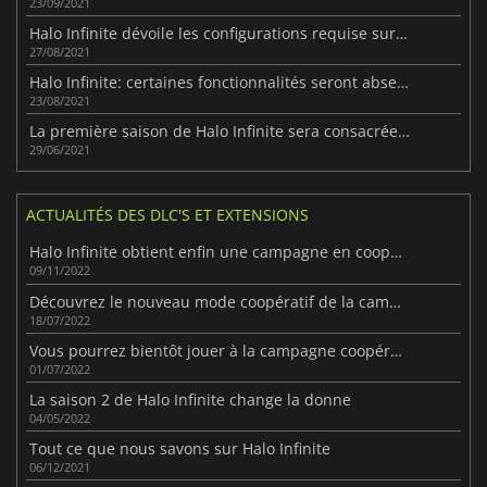
23/09/2021
Halo Infinite dévoile les configurations requise sur PC
27/08/2021
Halo Infinite: certaines fonctionnalités seront absentes au lancement
23/08/2021
La première saison de Halo Infinite sera consacrée à Reach.
29/06/2021
ACTUALITÉS DES DLC'S ET EXTENSIONS
Halo Infinite obtient enfin une campagne en coopération et Forge
09/11/2022
Découvrez le nouveau mode coopératif de la campagne de Halo : Infinite.
18/07/2022
Vous pourrez bientôt jouer à la campagne coopérative de Halo Infinite
01/07/2022
La saison 2 de Halo Infinite change la donne
04/05/2022
Tout ce que nous savons sur Halo Infinite
06/12/2021