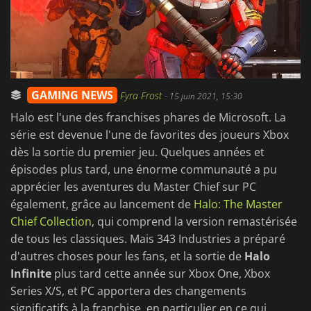
GAMING NEWS
Fyra Frost
-
15 juin 2021, 15:30
Halo est l'une des franchises phares de Microsoft. La
série est devenue l'une de favorites des joueurs Xbox
dès la sortie du premier jeu. Quelques années et
épisodes plus tard, une énorme communauté a pu
apprécier les aventures du Master Chief sur PC
également, grâce au lancement de
Halo: The Master
Chief Collection
, qui comprend la version remastérisée
de tous les classiques. Mais 343 Industries a préparé
d'autres choses pour les fans, et la sortie de
Halo
Infinite
plus tard cette année sur Xbox One, Xbox
Series X/S, et PC apportera des changements
significatifs à la franchise, en particulier en ce qui