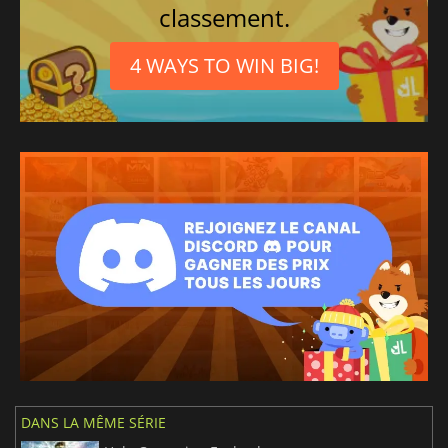
classement.
4 WAYS TO WIN BIG!
DANS LA MÊME SÉRIE