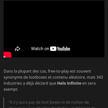
Dans la plupart des cas, free-to-play est souvent
synonyme de lootboxes et contenu aléatoire, mais 343
Industries a déjà déclaré que
Halo Infinite
en sera
exempt.
"Il n'y aura pas de loot boxes ni de notion de