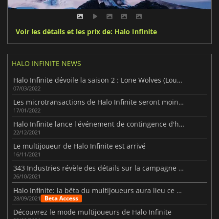
Voir les détails et les prix de: Halo Infinite
HALO INFINITE NEWS
Halo Infinite dévoile la saison 2 : Lone Wolves (Loups solitaires)
07/03/2022
Les microtransactions de Halo Infinite seront moins chères
17/01/2022
Halo Infinite lance l'événement de contingence d'hiver
22/12/2021
Le multijoueur de Halo Infinite est arrivé
16/11/2021
343 Industries révèle des détails sur la campagne de Halo Infinite
26/10/2021
Halo Infinite: la bêta du multijoueurs aura lieu ce week-end
Beta Access
28/09/2021
Découvrez le mode multijoueurs de Halo Infinite