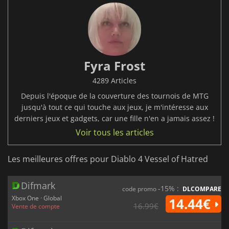
Fyra Frost
4289 Articles
Depuis l'époque de la couverture des tournois de MTG
jusqu'à tout ce qui touche aux jeux, je m'intéresse aux
derniers jeux et gadgets, car une fille n'en a jamais assez !
Voir tous les articles
Les meilleures offres pour Diablo 4 Vessel of Hatred
Difmark
-15% :
code promo
DLCOMPARE
Xbox One · Global
14.44€
16.99€
Vente de compte