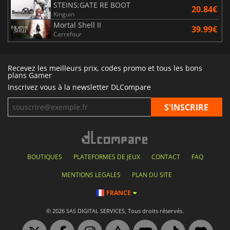
STEINS;GATE RE BOOT
20.84€
Kinguin
Mortal Shell II
39.99€
Carrefour
Recevez les meilleurs prix, codes promo et tous les bons
plans Gamer
Inscrivez vous à la newsletter DLCompare
BOUTIQUES
PLATEFORMES DE JEUX
CONTACT
FAQ
MENTIONS LEGALES
PLAN DU SITE
FRANCE
© 2026 SAS DIGITAL SERVICES, Tous droits réservés.