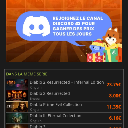
DANS LA MÊME SÉRIE
Diablo 2 Resurrected – Infernal Edition
23.75€
Kinguin
Diablo 2 Resurrected
8.00€
Eneba
Diablo Prime Evil Collection
11.35€
Kinguin
Diablo III Eternal Collection
6.16€
Kinguin
Diablo 3