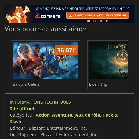
Vous pourriez aussi aimer
36.07
€
2
Baldur's Gate 3
Elden Ring
INFORMATIONS TECHNIQUES
Site officiel
Catégories :
Action
,
Aventure
,
Jeux de rôle
,
Hack &
Slash
Editeur : Blizzard Entertainment, Inc.
Développeur : Blizzard Entertainment, Inc.