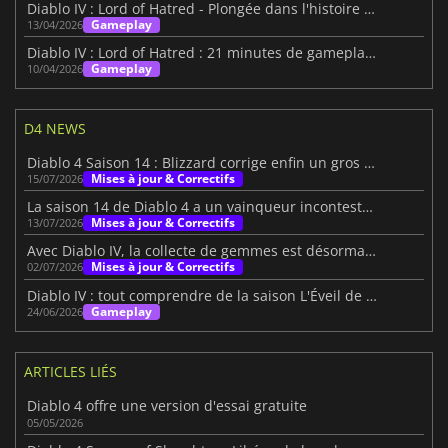
Diablo IV : Lord of Hatred - Plongée dans l'histoire intérieure
Gameplay
13/04/2026
Diablo IV : Lord of Hatred : 21 minutes de gameplay à Skovos
Gameplay
10/04/2026
D4 NEWS
Diablo 4 Saison 14 : Blizzard corrige enfin un gros problème
Mises à jour & Correctifs
15/07/2026
La saison 14 de Diablo 4 a un vainqueur incontestable : le voleur
Mises à jour & Correctifs
13/07/2026
Avec Diablo IV, la collecte de gemmes est désormais bien moins pénible
Mises à jour & Correctifs
02/07/2026
Diablo IV : tout comprendre de la saison L'Éveil de la mort
Gameplay
24/06/2026
ARTICLES LIÉS
Diablo 4 offre une version d'essai gratuite
05/05/2026