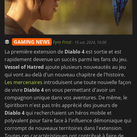
GAMING NEWS
Fyra Frost
-
15 oct. 2024, 16:00
La première extension de
Diablo 4
est sortie et est
rapidement devenue un succès parmi les fans du jeu.
Vessel of Hatred
ajoute plusieurs nouveautés au jeu
qui vont au-delà d'un nouveau chapitre de l'histoire.
Les mercenaires
introduisent une toute nouvelle façon
de vivre
Diablo 4
en vous permettant d'avoir un
compagnon unique dans vos aventures. De même, le
Spiritborn n'est pas très apprécié des joueurs de
Diablo 4
qui recherchaient un héros mobile et
polyvalent pour faire face à l'influence démoniaque qui
corrompt de nouveaux territoires dans l'extension.
Toutes ces caractéristiques ont contribué à faire de