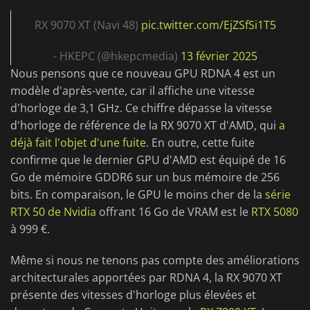
RX 9070 XT (Navi 48)
pic.twitter.com/EjZSfSi1T5
- HKEPC (@hkepcmedia)
13 février 2025
Nous pensons que ce nouveau GPU RDNA 4 est un
modèle d'après-vente, car il affiche une vitesse
d'horloge de 3,1 GHz. Ce chiffre dépasse la vitesse
d'horloge de référence de la RX 9070 XT d'AMD, qui
a
déjà fait l'objet d'une fuite
. En outre, cette fuite
confirme que le dernier GPU d'AMD est équipé de 16
Go de mémoire GDDR6 sur un bus mémoire de 256
bits. En comparaison, le GPU le moins cher de la
série
RTX 50 de Nvidia
offrant 16 Go de VRAM est le
RTX 5080
à 999 €.
Même si nous ne tenons pas compte des améliorations
architecturales apportées par RDNA 4, la RX 9070 XT
présente des vitesses d'horloge plus élevées et