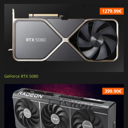
1279.99€
GeForce RTX 5080
399.90€