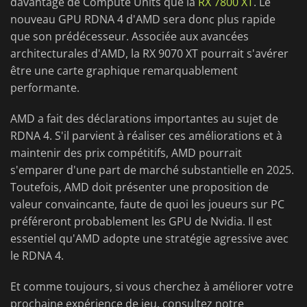
davantage de Compute Units que la
RX 7800 XT
. Le
nouveau GPU RDNA 4 d'AMD sera donc plus rapide
que son prédécesseur. Associée aux avancées
architecturales d'AMD, la RX 9070 XT pourrait s'avérer
être une carte graphique remarquablement
performante.
AMD a fait des déclarations importantes au sujet de
RDNA 4. S'il parvient à réaliser ces améliorations et à
maintenir des prix compétitifs, AMD pourrait
s'emparer d'une part de marché substantielle en 2025.
Toutefois, AMD doit présenter une proposition de
valeur convaincante, faute de quoi les joueurs sur PC
préféreront probablement les GPU de Nvidia. Il est
essentiel qu'AMD adopte une stratégie agressive avec
le RDNA 4.
Et comme toujours, si vous cherchez à améliorer votre
prochaine expérience de jeu, consultez notre