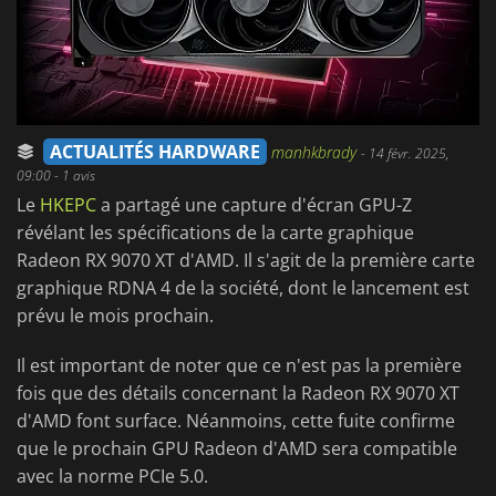
ACTUALITÉS HARDWARE
manhkbrady
-
14 févr. 2025,
09:00
- 1 avis
Le
HKEPC
a partagé une capture d'écran GPU-Z
révélant les spécifications de la carte graphique
Radeon RX 9070 XT d'AMD. Il s'agit de la première carte
graphique RDNA 4 de la société, dont le lancement est
prévu le mois prochain.
Il est important de noter que ce n'est pas la première
fois que des détails concernant la Radeon RX 9070 XT
d'AMD font surface. Néanmoins, cette fuite confirme
que le prochain GPU Radeon d'AMD sera compatible
avec la norme PCIe 5.0.