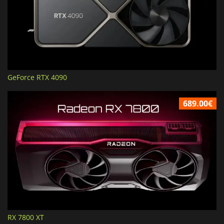
GeForce RTX 4090
689.00€
RX 7800 XT