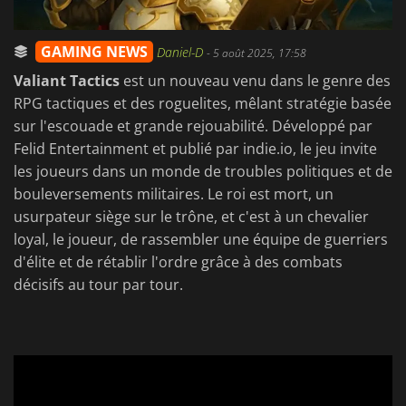
GAMING NEWS
Daniel-D
-
5 août 2025, 17:58
Valiant Tactics
est un nouveau venu dans le genre des
RPG tactiques et des roguelites, mêlant stratégie basée
sur l'escouade et grande rejouabilité. Développé par
Felid Entertainment et publié par indie.io, le jeu invite
les joueurs dans un monde de troubles politiques et de
bouleversements militaires. Le roi est mort, un
usurpateur siège sur le trône, et c'est à un chevalier
loyal, le joueur, de rassembler une équipe de guerriers
d'élite et de rétablir l'ordre grâce à des combats
décisifs au tour par tour.