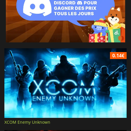
0.14€
XCOM Enemy Unknown