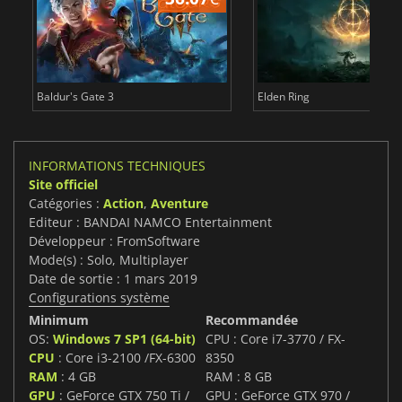
Baldur's Gate 3
Elden Ring
INFORMATIONS TECHNIQUES
Site officiel
Catégories :
Action
,
Aventure
Editeur : BANDAI NAMCO Entertainment
Développeur : FromSoftware
Mode(s) : Solo, Multiplayer
Date de sortie : 1 mars 2019
Configurations système
Minimum
Recommandée
OS:
Windows 7 SP1 (64-bit)
CPU : Core i7-3770 / FX-
CPU
: Core i3-2100 /FX-6300
8350
RAM
: 4 GB
RAM : 8 GB
GPU
: GeForce GTX 750 Ti /
GPU : GeForce GTX 970 /