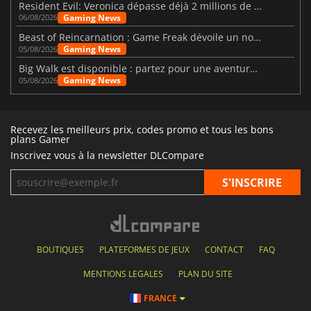
Resident Evil: Veronica dépasse déjà 2 millions de wishlists
Gaming News
06/08/2026
Beast of Reincarnation : Game Freak dévoile un nouveau pari
Gaming News
05/08/2026
Big Walk est disponible : partez pour une aventure entre amis
Gaming News
05/08/2026
Recevez les meilleurs prix, codes promo et tous les bons
plans Gamer
Inscrivez vous à la newsletter DLCompare
BOUTIQUES
PLATEFORMES DE JEUX
CONTACT
FAQ
MENTIONS LEGALES
PLAN DU SITE
FRANCE