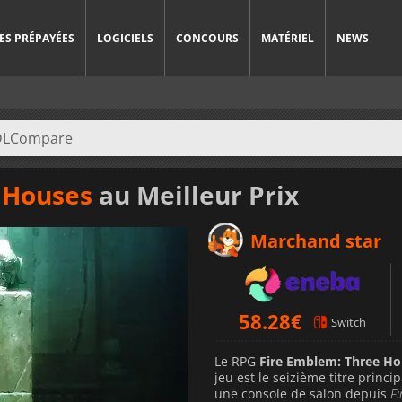
ES PRÉPAYÉES
LOGICIELS
CONCOURS
MATÉRIEL
NEWS
 Houses
au Meilleur Prix
Marchand star
58.28
€
Switch
Le RPG
Fire Emblem: Three Ho
jeu est le seizième titre princi
une console de salon depuis
F