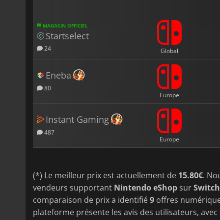
MAGASIN OFFICIEL
Startselect
24
Global
Eneba
80
Europe
Instant Gaming
487
Europe
(*) Le meilleur prix est actuellement de
15.80€
. No
vendeurs supportant
Nintendo eShop
sur
Switch
comparaison de prix a identifié
9
offres numériqu
plateforme présente les avis des utilisateurs, avec