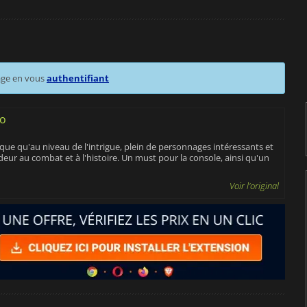
age en vous
authentifiant
no
ue qu'au niveau de l'intrigue, plein de personnages intéressants et
ndeur au combat et à l'histoire. Un must pour la console, ainsi qu'un
Voir l'original