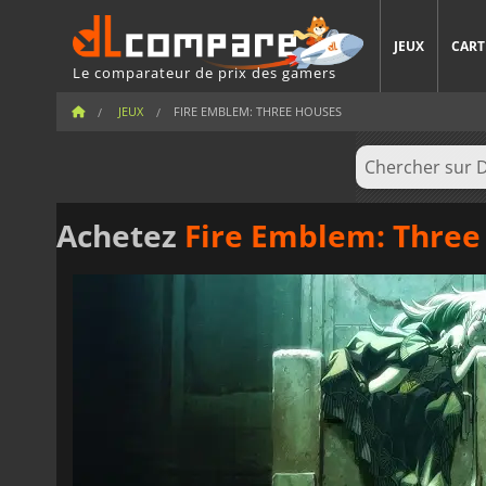
JEUX
CART
Le comparateur de prix des gamers
JEUX
FIRE EMBLEM: THREE HOUSES
Achetez
Fire Emblem: Three