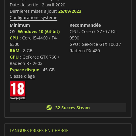
Date de sortie : 2 avril 2020
Dernières mises à jour:
25/09/2023
Configurations système
Minimum
Recommandée
OS:
Windows 10 (64-bit)
CPU : Core i7-3770 / FX-
CPU
: Core i5-4460 / FX-
9590
6300
GPU : GeForce GTX 1060 /
RAM
: 8 GB
Radeon RX 480
GPU
: GeForce GTX 760 /
Radeon R7 260x
Espace disque
: 45 GB
Classe d'âge
32 Succès Steam
LANGUES PRISES EN CHARGE