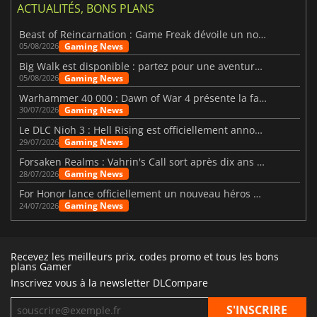
ACTUALITÉS, BONS PLANS
Beast of Reincarnation : Game Freak dévoile un nouveau pari
Gaming News
05/08/2026
Big Walk est disponible : partez pour une aventure entre amis
Gaming News
05/08/2026
Warhammer 40 000 : Dawn of War 4 présente la faction des Nécrons
Gaming News
30/07/2026
Le DLC Nioh 3 : Hell Rising est officiellement annoncé
Gaming News
29/07/2026
Forsaken Realms : Vahrin's Call sort après dix ans de développement
Gaming News
28/07/2026
For Honor lance officiellement un nouveau héros nommé Arakure
Gaming News
24/07/2026
Recevez les meilleurs prix, codes promo et tous les bons
plans Gamer
Inscrivez vous à la newsletter DLCompare