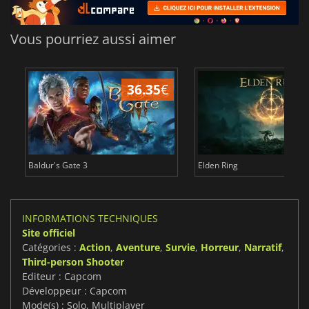
Vous pourriez aussi aimer
36.35
€
Baldur's Gate 3
Elden Ring
INFORMATIONS TECHNIQUES
Site officiel
Catégories :
Action
,
Aventure
,
Survie
,
Horreur
,
Narratif
,
Third-person Shooter
Editeur : Capcom
Développeur : Capcom
Mode(s) : Solo, Multiplayer