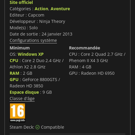
Site officiel
Catégories :
Action
,
Aventure
Editeur : Capcom
Développeur : Ninja Theory
Mode(s) : Solo
Date de sortie : 24 janvier 2013
Configurations système
Minimum
Recommandée
OS:
Windows XP
CPU : Core 2 Quad 2.7 GHz /
CPU
: Core 2 Duo 2.4 GHz /
Phenom II X4 3 GHz
Athlon X2 2.8 GHz
RAM : 4 GB
RAM
: 2 GB
GPU : Radeon HD 6950
GPU
: GeForce 8800GTS /
Radeon HD 3850
Espace disque
: 9 GB
Classe d'âge
Steam Deck:
Compatible