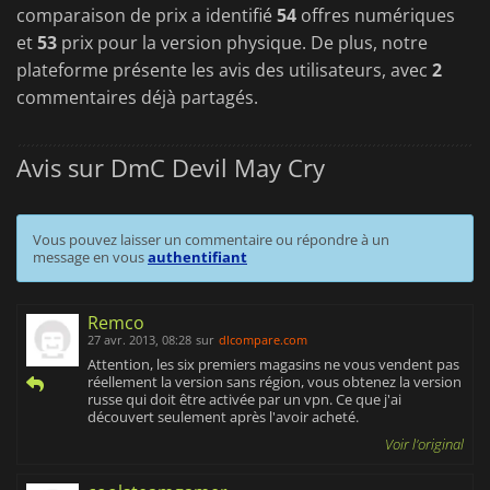
comparaison de prix a identifié
54
offres numériques
et
53
prix pour la version physique. De plus, notre
plateforme présente les avis des utilisateurs, avec
2
commentaires déjà partagés.
Avis sur DmC Devil May Cry
Vous pouvez laisser un commentaire ou répondre à un
message en vous
authentifiant
Remco
27 avr. 2013, 08:28
sur
dlcompare.com
Attention, les six premiers magasins ne vous vendent pas
réellement la version sans région, vous obtenez la version
russe qui doit être activée par un vpn. Ce que j'ai
découvert seulement après l'avoir acheté.
Voir l'original