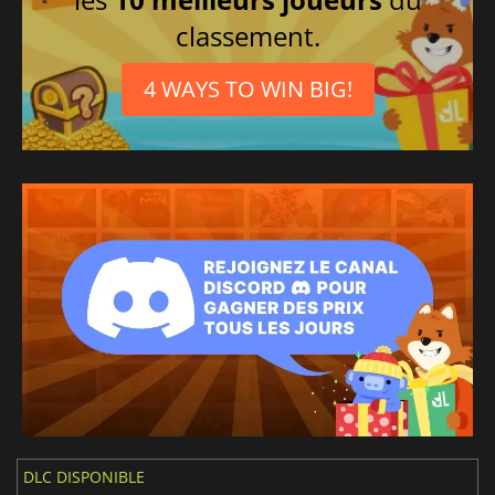
classement.
4 WAYS TO WIN BIG!
DLC DISPONIBLE