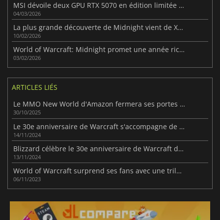
MSI dévoile deux GPU RTX 5070 en édition limitée sur le thème de WoW : Minuit
04/03/2026
La plus grande découverte de Midnight vient de Xal'atath
10/02/2026
World of Warcraft: Midnight promet une année riche en contenu
03/02/2026
ARTICLES LIÉS
Le MMO New World d'Amazon fermera ses portes l'année prochaine
30/10/2025
Le 30e anniversaire de Warcraft s'accompagne de nouveaux jeux et d'une pléthore d'annonces
14/11/2024
Blizzard célèbre le 30e anniversaire de Warcraft dans toute la franchise
13/11/2024
World of Warcraft surprend ses fans avec une trilogie d'extensions
06/11/2023