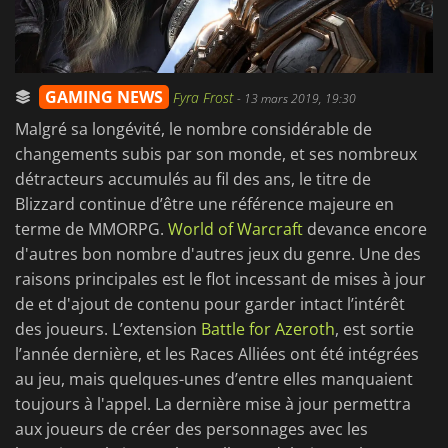
GAMING NEWS
Fyra Frost
-
13 mars 2019, 19:30
Malgré sa longévité, le nombre considérable de
changements subis par son monde, et ses nombreux
détracteurs accumulés au fil des ans, le titre de
Blizzard continue d’être une référence majeure en
terme de MMORPG.
World of Warcraft
devance encore
d'autres bon nombre d'autres jeux du genre. Une des
raisons principales est le flot incessant de mises à jour
de et d'ajout de contenu pour garder intact l’intérêt
des joueurs. L’extension
Battle for Azeroth
, est sortie
l’année dernière, et les Races Alliées ont été intégrées
au jeu, mais quelques-unes d’entre elles manquaient
toujours à l'appel. La dernière mise à jour permettra
aux joueurs de créer des personnages avec les