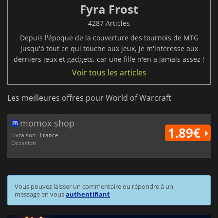
Fyra Frost
4287 Articles
Depuis l'époque de la couverture des tournois de MTG
jusqu'à tout ce qui touche aux jeux, je m'intéresse aux
derniers jeux et gadgets, car une fille n'en a jamais assez !
Voir tous les articles
Les meilleures offres pour World of Warcraft
momox shop
1.89€
Livraison · France
Occasion
Vous pouvez laisser un commentaire ou répondre à un
message en vous
authentifiant