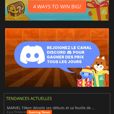
4 WAYS TO WIN BIG!
TENDANCES ACTUELLES
MARVEL Tōkon dévoile ses débuts et sa feuille de route
Gaming News
il y a 15 heures