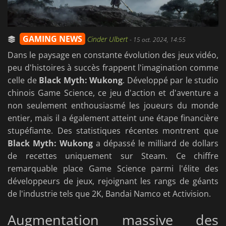
GAMING NEWS
Cinder Ulbert
-
15 oct. 2024, 14:55
Dans le paysage en constante évolution des jeux vidéo,
peu d'histoires à succès frappent l'imagination comme
celle de
Black Myth: Wukong
. Développé par le studio
chinois Game Science, ce jeu d'action et d'aventure a
non seulement enthousiasmé les joueurs du monde
entier, mais il a également atteint une étape financière
stupéfiante. Des statistiques récentes montrent que
Black Myth: Wukong
a dépassé le milliard de dollars
de recettes uniquement sur Steam. Ce chiffre
remarquable place Game Science parmi l'élite des
développeurs de jeux, rejoignant les rangs de géants
de l'industrie tels que 2K, Bandai Namco et Activision.
Augmentation massive des