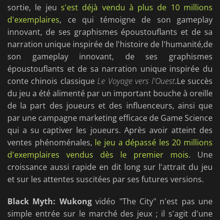
sortie, le jeu
s'est déjà vendu à plus de 10 millions
d'exemplaires
, ce qui témoigne de son gameplay
innovant, de ses graphismes époustouflants et de sa
narration unique inspirée de l'histoire de l'humanité,de
son gameplay innovant, de ses graphismes
époustouflants et de sa narration unique inspirée du
conte chinois classique
Le Voyage vers l'Ouest
.Le succès
du jeu a été alimenté par un important bouche à oreille
de la part des joueurs et des influenceurs, ainsi que
par une campagne marketing efficace de Game Science
qui a su captiver les joueurs. Après avoir atteint des
ventes phénoménales,
le jeu a dépassé les 20 millions
d'exemplaires vendus dès le premier mois
. Une
croissance aussi rapide en dit long sur l'attrait du jeu
et sur les attentes suscitées par ses futures versions.
Black Myth: Wukong
vidéo "The City" n'est pas une
simple entrée sur le marché des jeux ; il s'agit d'une